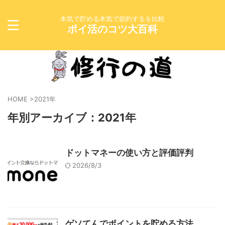
本気で貯める本気で節約するを比較
ポイ活のコツ大百科
HOME
>
2021年
年別アーカイブ：2021年
ドットマネーの使い方と評価評判
2026/8/3
ゲソてんでポイントを貯める方法