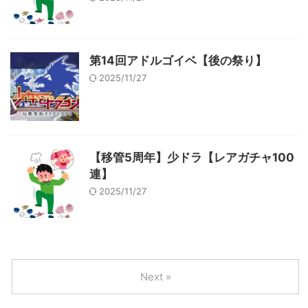
第14回アドルゴイベ【後の祭り】
2025/11/27
【移管5周年】少ドラ【レアガチャ100
連】
2025/11/27
Next »