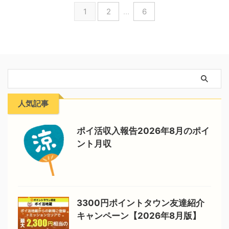
1
2
…
6
人気記事
ポイ活収入報告2026年8月のポイ
ント月収
3300円ポイントタウン友達紹介
キャンペーン【2026年8月版】