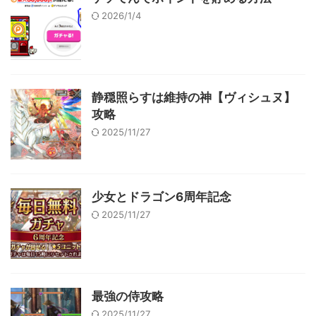
2026/1/4
静穏照らすは維持の神【ヴィシュヌ】
攻略
2025/11/27
少女とドラゴン6周年記念
2025/11/27
最強の侍攻略
2025/11/27