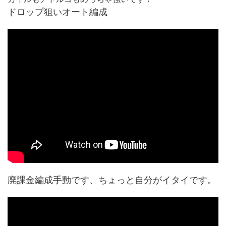
ドロップ狙いオート編成
廃課金編成手動です、ちょっと自分がイタイです。