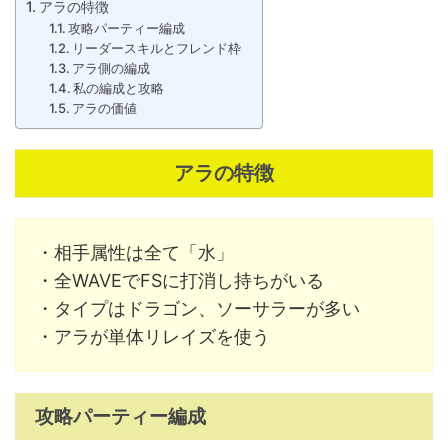
アラの特徴
攻略パーティー編成
リーダースキルとフレンド枠
アラ側の編成
私の編成と攻略
アラの価値
アラの特徴
・相手属性は全て「水」
・全WAVEでFSに打消し持ちがいる
・タイプはドラゴン、ソーサラーが多い
・アラが単体リレイズを使う
攻略パーティー編成