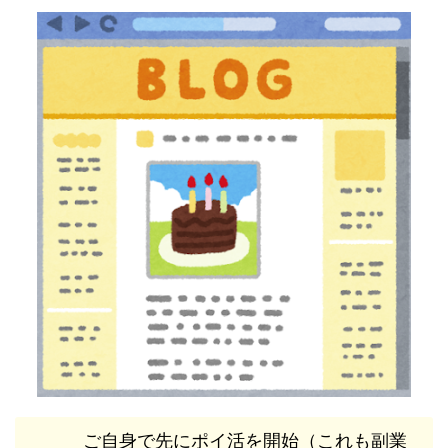
ご自身で先にポイ活を開始（これも副業