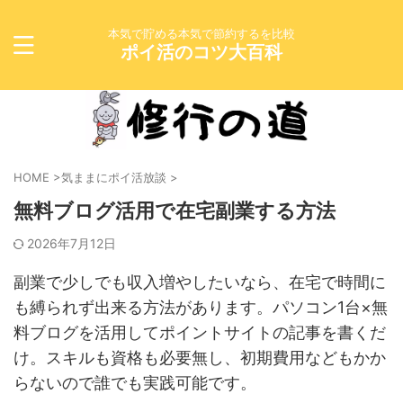
本気で貯める本気で節約するを比較
ポイ活のコツ大百科
HOME
>
気ままにポイ活放談
>
無料ブログ活用で在宅副業する方法
2026年7月12日
副業で少しでも収入増やしたいなら、在宅で時間に
も縛られず出来る方法があります。パソコン1台×無
料ブログを活用してポイントサイトの記事を書くだ
け。スキルも資格も必要無し、初期費用などもかか
らないので誰でも実践可能です。