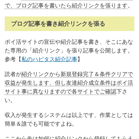
で、ブログ記事を書いたら紹介リンクを張ります
。
ブログ記事を書き紹介リンクを張る
ポイ活サイトの宣伝や紹介記事を書き、そこにあな
た専用の「紹介リンク」を張り記事を公開します。
参考【
私のハピタス紹介記事
】
読者が
紹介リンクから新規登録完了＆条件クリアで
収益が発生します、但し友達紹介成立条件はポイ活
サイト事に異なりますので各サイトでご確認
下さ
い。
収入が発生するシステムは以上です、作業としては
簡単＆誰でも可能ですよね。
ここから先は如何に紹介リンクから登録してもらえ