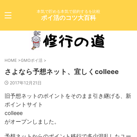
本気で貯める本気で節約するを比較
ポイ活のコツ大百科
HOME
>
GMOポイ活
>
さよなら予想ネット、宜しくcolleee
2017年12月21日
旧予想ネットのポイントをそのまま引き継げる、新
ポイントサイト
colleee
がオープンしました。
予想ネットからのポイント移行で多少混乱したユー