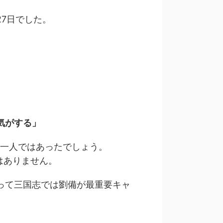
27日でした。
気がする」
の一人ではあったでしょう。
はありません。
って三国志では劉備が最重要キャ