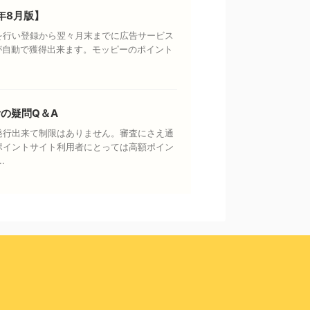
年8月版】
を行い登録から翌々月末までに広告サービス
円が自動で獲得出来ます。モッピーのポイント
の疑問Q＆A
発行出来て制限はありません。審査にさえ通
ポイントサイト利用者にとっては高額ポイン
.