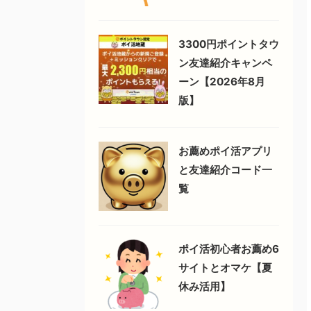
3300円ポイントタウ
ン友達紹介キャンペ
ーン【2026年8月
版】
お薦めポイ活アプリ
と友達紹介コード一
覧
ポイ活初心者お薦め6
サイトとオマケ【夏
休み活用】