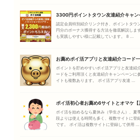
3300円ポイントタウン友達紹介キャン
認定会員特別紹介リンク付き、ポイントタウン
円分のボーナス獲得する方法を徹底解説しま
も実践しやすい様に記載しています。 8 ...
お薦めポイ活アプリと友達紹介コード
ポイントを貯めやすいポイ活アプリと友達紹介
ードをご利用頂くと友達紹介キャンペーンに
イトも複数あります。 ポイ活アプリ友達 ...
ポイ活初心者お薦め6サイトとオマケ【
ポイ活を始めるなら夏休み（学生さん）、夏
段よりは使える時間も多く、複数サイトに登
です。 ポイ活は複数サイトに登録して併用 ...