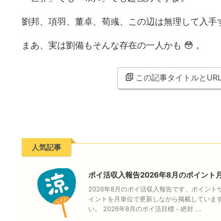
劉邦、項羽、董卓、荀彧、この辺は無理して入手
まあ、実は劉備もそんな存在の一人かも 😳 。
この記事タイトルとUR
人気記事
ポイ活収入報告2026年8月のポイント
2026年8月のポイ活収入報告です、ポイン
イントを月単位で更新しながら掲載していま
い。 2026年8月のポイ活目標－絶対 ...