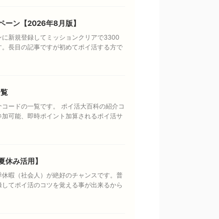
ペーン【2026年8月版】
に新規登録してミッションクリアで3300
す。長目の記事ですが初めてポイ活する方で
一覧
コードの一覧です。 ポイ活大百科の紹介コ
参加可能、即時ポイント加算されるポイ活サ
夏休み活用】
季休暇（社会人）が絶好のチャンスです。普
録してポイ活のコツを覚える事が出来るから