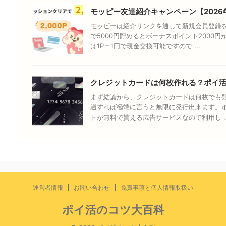
モッピー友達紹介キャンペーン【2026
モッピーは紹介リンクを通して新規会員登録
で5000円貯めるとボーナスポイント2000
は1P＝1円で現金交換可能ですので ...
クレジットカードは何枚作れる？ポイ活
まず結論から、クレジットカードは何枚でも
過すれば極端に言うと無限に発行出来ます。
トが無料で貰える広告サービスなので利用し ..
運営者情報
お問い合わせ
免責事項と個人情報取扱い
ポイ活のコツ大百科