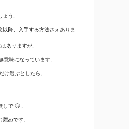
しょう。
念以降、入手する方法さえありま
性はありますが。
か無意味になっています。
人だけ選ぶとしたら、
で 🙄 。
お薦めです。