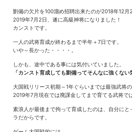
劉備の欠片を100溜め招聘出来たのが2018年12月
2019年7月2日、遂に高級神将になりました！
カンストです。
一人の武将育成が終わるまで半年＋7日です。
いや～長かった・・・・。
しかも、途中である事には気付いていました。
「カンスト育成しても劉備ってそんなに強くない
大国戦リリース初期～1年ぐらいまでは最強武将
2019年7月現在では廃課金してまで育てる武将で
素浪人が最後まで拘って育成したのは、自分にと
ラだからです。
ゲーム大国戦的には