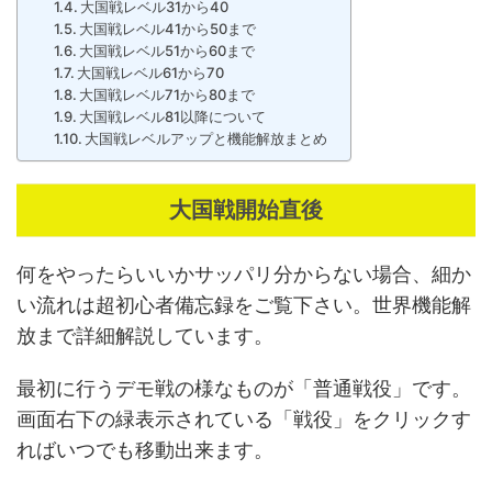
大国戦レベル31から40
大国戦レベル41から50まで
大国戦レベル51から60まで
大国戦レベル61から70
大国戦レベル71から80まで
大国戦レベル81以降について
大国戦レベルアップと機能解放まとめ
大国戦開始直後
何をやったらいいかサッパリ分からない場合、細か
い流れは超初心者備忘録をご覧下さい。世界機能解
放まで詳細解説しています。
最初に行うデモ戦の様なものが「普通戦役」です。
画面右下の緑表示されている「戦役」をクリックす
ればいつでも移動出来ます。