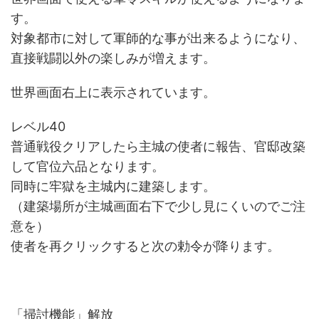
す。
対象都市に対して軍師的な事が出来るようになり、
直接戦闘以外の楽しみが増えます。
世界画面右上に表示されています。
レベル40
普通戦役クリアしたら主城の使者に報告、官邸改築
して官位六品となります。
同時に牢獄を主城内に建築します。
（建築場所が主城画面右下で少し見にくいのでご注
意を）
使者を再クリックすると次の勅令が降ります。
「掃討機能」解放