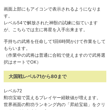
画面上部にもアイコンで表示されるようになりま
す。
レベル54で解放された神獣の試練に似ています
が、こちらでは主に将星を入手出来ます。
手持ちの武将を任命して1回6時間かけて作業をして
もらいます。
（作業中の武将は普通に合戦で使えますので武将選
択はオートでOK）
大国戦レベル71から80まで
レベル72
勲功宝箱で貰えるプレイヤー経験値が増えます。
世界画面の勲功ランキング内の「昇給宝箱」をクリ