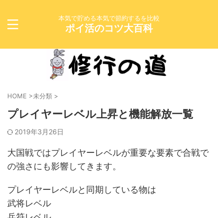
本気で貯める本気で節約するを比較
ポイ活のコツ大百科
HOME
>
未分類
>
プレイヤーレベル上昇と機能解放一覧
2019年3月26日
大国戦ではプレイヤーレベルが重要な要素で合戦で
の強さにも影響してきます。
プレイヤーレベルと同期している物は
武将レベル
兵符レベル