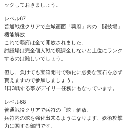
ックしておきましょう。
レベル67
普通戦役クリアで主城画面「覇府」内の「闘技場」
機能解放
これで覇府は全て開放されました。
討議場は完全個人戦で廃課金しないと上位にランク
するのは難しいでしょう。
但し、負けても宝箱開封で強化に必要な宝石を必ず
貰えますので参加しましょう。
1日3戦する事がデイリー任務にもなっています。
レベル68
普通戦役クリアで兵符の「蛇」解放。
兵符内の蛇を強化出来るようになります、妖術攻撃
力に関する部門です。