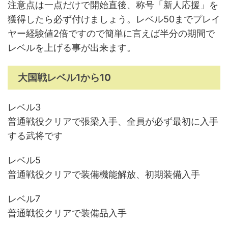
注意点は一点だけで開始直後、称号「新人応援」を
獲得したら必ず付けましょう。レベル50までプレイ
ヤー経験値2倍ですので簡単に言えば半分の期間で
レベルを上げる事が出来ます。
大国戦レベル1から10
レベル3
普通戦役クリアで張梁入手、全員が必ず最初に入手
する武将です
レベル5
普通戦役クリアで装備機能解放、初期装備入手
レベル7
普通戦役クリアで装備品入手