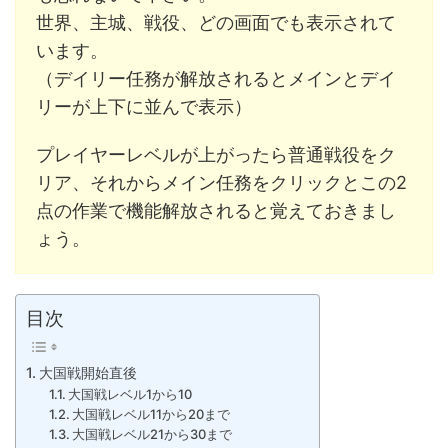
世界、主城、戦役、どの画面でも表示されて
います。
（デイリー任務が解放されるとメインとデイ
リーが上下に並んで表示）
プレイヤーレベルが上がったら普通戦役をク
リア、それからメイン任務をクリックとこの2
点の作業で機能解放されると覚えておきまし
ょう。
目次
大国戦開始直後
大国戦レベル1から10
大国戦レベル11から20まで
大国戦レベル21から30まで