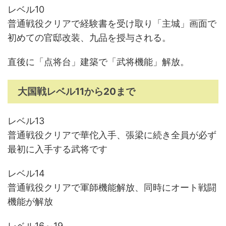
レベル10
普通戦役クリアで経験書を受け取り「主城」画面で
初めての官邸改装、九品を授与される。
直後に「点将台」建築で「武将機能」解放。
大国戦レベル11から20まで
レベル13
普通戦役クリアで華佗入手、張梁に続き全員が必ず
最初に入手する武将です
レベル14
普通戦役クリアで軍師機能解放、同時にオート戦闘
機能が解放
レベル16～19