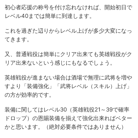
初心者応援の称号を付け忘れなければ、開始初日で
レベル40までは簡単に到達します。
これを過ぎた辺りからレベル上げが多少大変になっ
てきます。
又、普通戦役は簡単にクリア出来ても英雄戦役がク
リア出来ないという感じにもなるでしょう。
英雄戦役が進まない場合は酒場で無理に武将を増や
すより「装備強化」「武将レベル（スキル）上げ」
の方が効率的です。
装備に関してはレベル30（英雄戦役21～39で確率
ドロップ）の恩賜装備を揃えて強化出来ればベター
かと思います。（絶対必要条件ではありません）