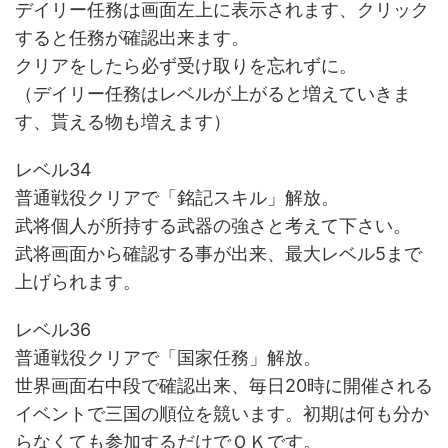
デイリー任務は画面左上に表示されます、クリック
すると任務が確認出来ます。
クリアをしたら必ず受け取りを忘れずに。
（デイリー任務はレベルが上がると増えていきま
す、貰える物も増えます）
レベル34
普通戦役クリアで「銘記スキル」解放。
武将個人が所持する武器の強さと考えて下さい。
武将画面から確認する事が出来、最大レベル5まで
上げられます。
レベル36
普通戦役クリアで「国家任務」解放。
世界画面右中段で確認出来、毎日20時に開催される
イベントで三国の順位を競います。初期は何も分か
らなくても参加するだけでＯＫです。