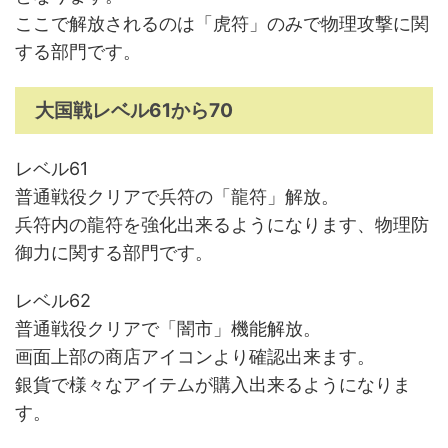
ここで解放されるのは「虎符」のみで物理攻撃に関
する部門です。
大国戦レベル61から70
レベル61
普通戦役クリアで兵符の「龍符」解放。
兵符内の龍符を強化出来るようになります、物理防
御力に関する部門です。
レベル62
普通戦役クリアで「闇市」機能解放。
画面上部の商店アイコンより確認出来ます。
銀貨で様々なアイテムが購入出来るようになりま
す。