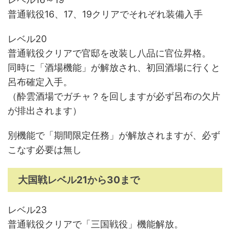
普通戦役16、17、19クリアでそれぞれ装備入手
レベル20
普通戦役クリアで官邸を改装し八品に官位昇格。
同時に「酒場機能」が解放され、初回酒場に行くと
呂布確定入手。
（酔雲酒場でガチャ？を回しますが必ず呂布の欠片
が排出されます）
別機能で「期間限定任務」が解放されますが、必ず
こなす必要は無し
大国戦レベル21から30まで
レベル23
普通戦役クリアで「三国戦役」機能解放。