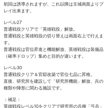
初回は誘導されますが、これ以降は主城画面よりプ
レイ出来ます。
レベル27
普通戦役クリアで「英雄戦役」解放。
普通戦役と英雄戦役の切り替えは画面右上で行えま
す。
普通戦役は官位昇進と機能解放、英雄戦役は装備品
（確率ドロップ）集めと目的が違います。
レベル30
普通戦役クリア＆官邸改築で官位七品に昇格。
直後、研究所を建設して「研究所機能」解放、兵の
種類や陣形に関わる施設です。
：補足：
英雄戦役レベル10をクリアで研究所の兵種「弓兵」