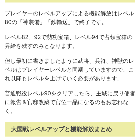
プレイヤーのレベルアップによる機能解放はレベル
80の「神装備」「鉄輸送」で終了です。
レベル82、92で勲功宝箱、レベル94で占領宝箱の
昇給を残すのみとなります。
但し最初に書きましたように武将、兵符、神獣のレ
ベルはプレイヤーレベルと同期していますので、こ
れ以降もレベルを上げていく必要があります。
普通戦役レベル90をクリアしたら、主城に戻り使者
に報告＆官邸改築で官位一品になるのもお忘れな
く。
大国戦レベルアップと機能解放まとめ