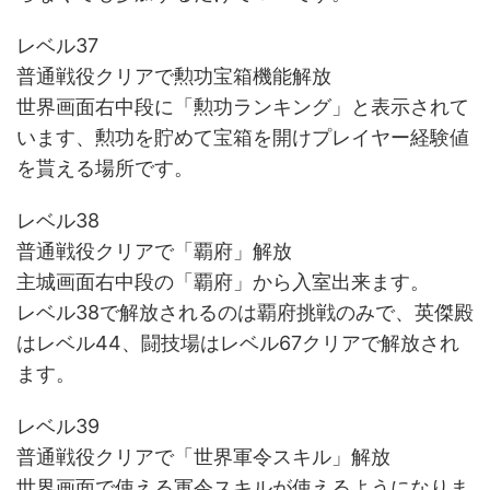
レベル37
普通戦役クリアで勲功宝箱機能解放
世界画面右中段に「勲功ランキング」と表示されて
います、勲功を貯めて宝箱を開けプレイヤー経験値
を貰える場所です。
レベル38
普通戦役クリアで「覇府」解放
主城画面右中段の「覇府」から入室出来ます。
レベル38で解放されるのは覇府挑戦のみで、英傑殿
はレベル44、闘技場はレベル67クリアで解放され
ます。
レベル39
普通戦役クリアで「世界軍令スキル」解放
世界画面で使える軍令スキルが使えるようになりま