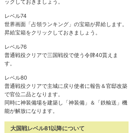
ックしておきましょう。
レベル74
世界画面「占領ランキング」の宝箱が昇給します。
昇給宝箱をクリックしておきましょう。
レベル76
普通戦役クリアで三国戦役で使う令牌40貰えま
す。
レベル80
普通戦役クリアで主城に戻り使者に報告＆官邸改築
で官位二品となります。
同時に神装備場を建築し「神装備」＆「鉄輸送」機
能が解放になります。
大国戦レベル81以降について