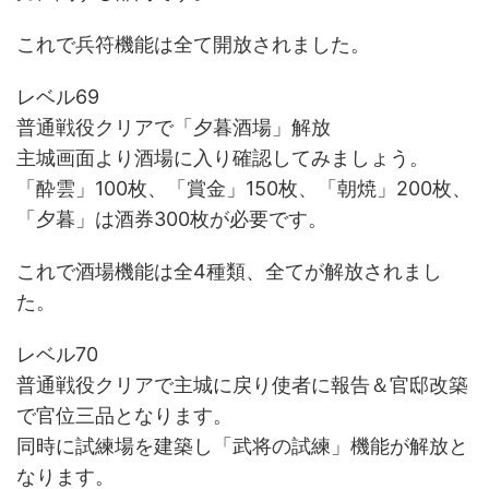
これで兵符機能は全て開放されました。
レベル69
普通戦役クリアで「夕暮酒場」解放
主城画面より酒場に入り確認してみましょう。
「酔雲」100枚、「賞金」150枚、「朝焼」200枚、
「夕暮」は酒券300枚が必要です。
これで酒場機能は全4種類、全てが解放されまし
た。
レベル70
普通戦役クリアで主城に戻り使者に報告＆官邸改築
で官位三品となります。
同時に試練場を建築し「武将の試練」機能が解放と
なります。