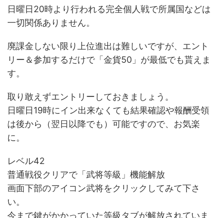
日曜日20時より行われる完全個人戦で所属国などは
一切関係ありません。
廃課金しない限り上位進出は難しいですが、エント
リー＆参加するだけで「金貨50」が最低でも貰えま
す。
取り敢えずエントリーしておきましょう。
日曜日19時にイン出来なくても結果確認や報酬受領
は後から（翌日以降でも）可能ですので、お気楽
に。
レベル42
普通戦役クリアで「武将等級」機能解放
画面下部のアイコン武将をクリックしてみて下さ
い。
今まで鍵がかかっていた等級タブが解放されていま