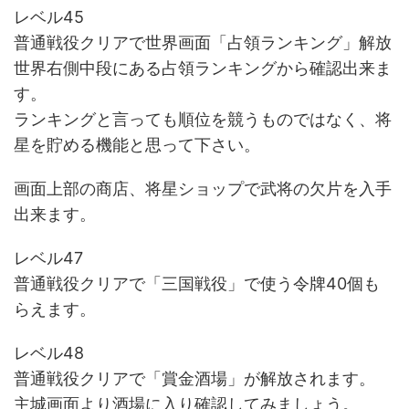
レベル45
普通戦役クリアで世界画面「占領ランキング」解放
世界右側中段にある占領ランキングから確認出来ま
す。
ランキングと言っても順位を競うものではなく、将
星を貯める機能と思って下さい。
画面上部の商店、将星ショップで武将の欠片を入手
出来ます。
レベル47
普通戦役クリアで「三国戦役」で使う令牌40個も
らえます。
レベル48
普通戦役クリアで「賞金酒場」が解放されます。
主城画面より酒場に入り確認してみましょう。