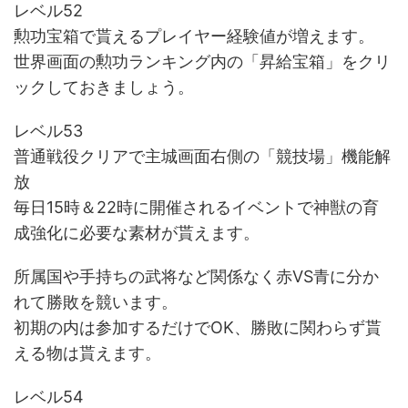
レベル52
勲功宝箱で貰えるプレイヤー経験値が増えます。
世界画面の勲功ランキング内の「昇給宝箱」をクリ
ックしておきましょう。
レベル53
普通戦役クリアで主城画面右側の「競技場」機能解
放
毎日15時＆22時に開催されるイベントで神獣の育
成強化に必要な素材が貰えます。
所属国や手持ちの武将など関係なく赤VS青に分か
れて勝敗を競います。
初期の内は参加するだけでOK、勝敗に関わらず貰
える物は貰えます。
レベル54