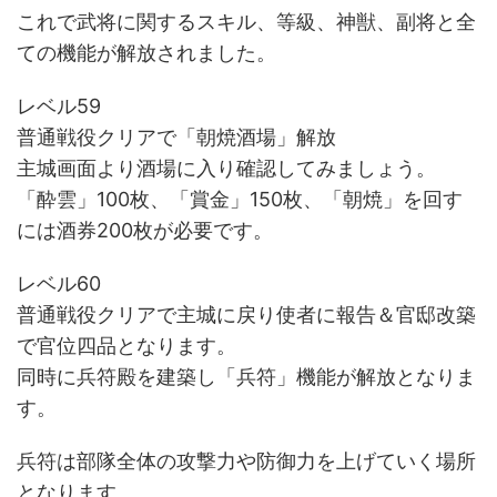
これで武将に関するスキル、等級、神獣、副将と全
ての機能が解放されました。
レベル59
普通戦役クリアで「朝焼酒場」解放
主城画面より酒場に入り確認してみましょう。
「酔雲」100枚、「賞金」150枚、「朝焼」を回す
には酒券200枚が必要です。
レベル60
普通戦役クリアで主城に戻り使者に報告＆官邸改築
で官位四品となります。
同時に兵符殿を建築し「兵符」機能が解放となりま
す。
兵符は部隊全体の攻撃力や防御力を上げていく場所
となります。