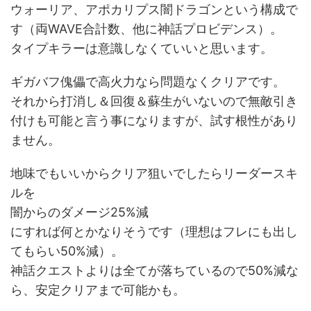
ウォーリア、アポカリプス闇ドラゴンという構成で
す（両WAVE合計数、他に神話プロビデンス）。
タイプキラーは意識しなくていいと思います。
ギガバフ傀儡で高火力なら問題なくクリアです。
それから打消し＆回復＆蘇生がいないので無敵引き
付けも可能と言う事になりますが、試す根性があり
ません。
地味でもいいからクリア狙いでしたらリーダースキ
ルを
闇からのダメージ25%減
にすれば何とかなりそうです（理想はフレにも出し
てもらい50%減）。
神話クエストよりは全てが落ちているので50%減な
ら、安定クリアまで可能かも。