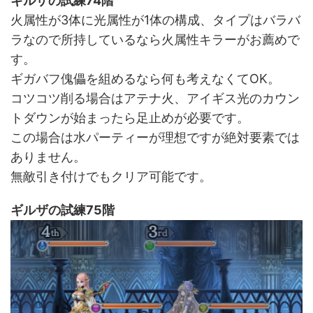
ギルザの試練74階
火属性が3体に光属性が1体の構成、タイプはバラバ
ラなので所持しているなら火属性キラーがお薦めで
す。
ギガバフ傀儡を組めるなら何も考えなくてOK。
コツコツ削る場合はアテナ火、アイギス光のカウン
トダウンが始まったら足止めが必要です。
この場合は水パーティーが理想ですが絶対要素では
ありません。
無敵引き付けでもクリア可能です。
ギルザの試練75階