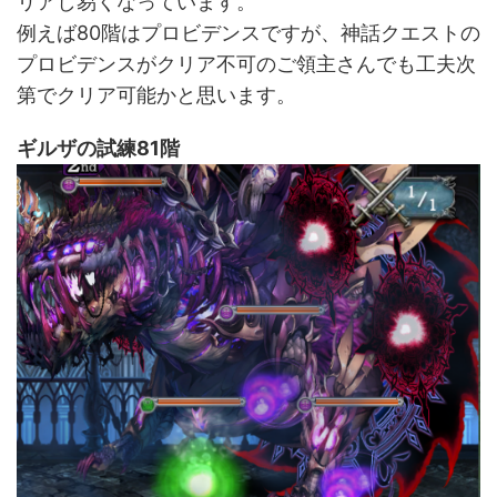
リアし易くなっています。
例えば80階はプロビデンスですが、神話クエストの
プロビデンスがクリア不可のご領主さんでも工夫次
第でクリア可能かと思います。
ギルザの試練81階