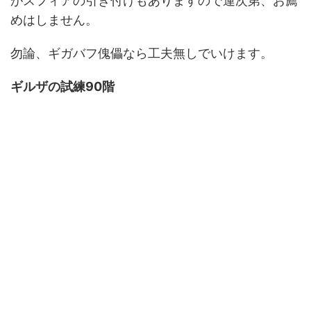
がスフィアの引き付けもありますので運次第、お薦
めはしません。
勿論、ギガバフ傀儡なら工夫無しでいけます。
ギルザの試練90階