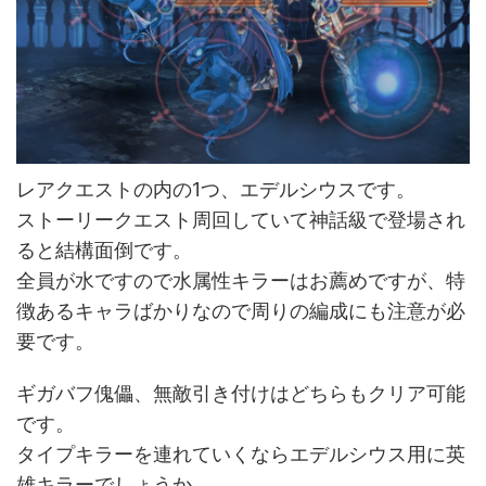
レアクエストの内の1つ、エデルシウスです。
ストーリークエスト周回していて神話級で登場され
ると結構面倒です。
全員が水ですので水属性キラーはお薦めですが、特
徴あるキャラばかりなので周りの編成にも注意が必
要です。
ギガバフ傀儡、無敵引き付けはどちらもクリア可能
です。
タイプキラーを連れていくならエデルシウス用に英
雄キラーでしょうか。