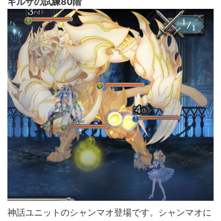
ギルザの試練80階
神話ユニットのシャンマオ登場です。シャンマオに