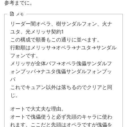
参考までに。
メモ
リーダー闇オペラ、樹サンダルフォン、火ナ
ユタ、光メリッサ契約1
この構成で順番もこの通りに並べます。
行動順はメリッサ→オペラ→ナユタ→サンダル
フォンです。
メリッサが全体バフ→オペラ傀儡サンダルフ
ォンブッパ→ナユタ傀儡サンダルフォンブッ
パ
これでキュアン以外は落ちるのでクリアと同
じ。
オートで大丈夫な理由。
オートで傀儡使うと必ず先頭のキャラに使わ
れます、ここだと先頭はオペラですが傀儡を