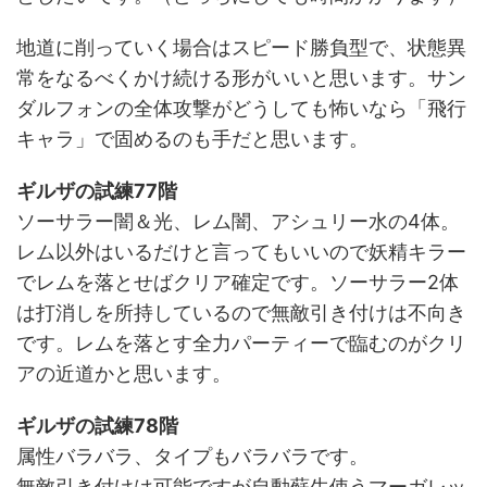
地道に削っていく場合はスピード勝負型で、状態異
常をなるべくかけ続ける形がいいと思います。サン
ダルフォンの全体攻撃がどうしても怖いなら「飛行
キャラ」で固めるのも手だと思います。
ギルザの試練77階
ソーサラー闇＆光、レム闇、アシュリー水の4体。
レム以外はいるだけと言ってもいいので妖精キラー
でレムを落とせばクリア確定です。ソーサラー2体
は打消しを所持しているので無敵引き付けは不向き
です。レムを落とす全力パーティーで臨むのがクリ
アの近道かと思います。
ギルザの試練78階
属性バラバラ、タイプもバラバラです。
無敵引き付けは可能ですが自動蘇生使うマーガレッ