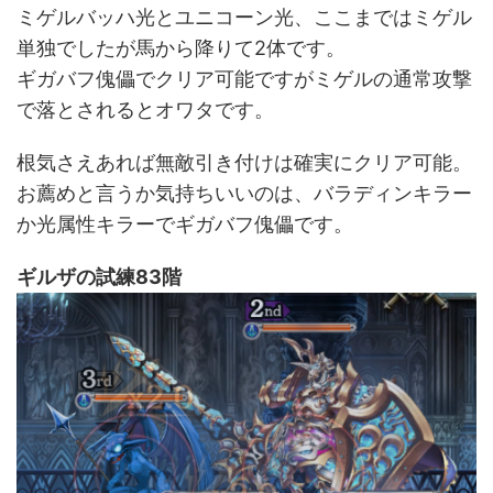
ミゲルバッハ光とユニコーン光、ここまではミゲル
単独でしたが馬から降りて2体です。
ギガバフ傀儡でクリア可能ですがミゲルの通常攻撃
で落とされるとオワタです。
根気さえあれば無敵引き付けは確実にクリア可能。
お薦めと言うか気持ちいいのは、バラディンキラー
か光属性キラーでギガバフ傀儡です。
ギルザの試練83階