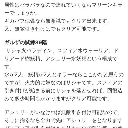
属性はバラバラなので連れていくならマリーンキラ
ーでしょうか。
ギガバフ傀儡なら無意識でもクリア出来ます。
又、無敵引き付けはでもクリア可能です。
ギルザの試練89階
サシャ火バラディン、スフィア水ウォーリア、ド
リアード樹妖精、アシュリー水妖精という構成で
す。
水が2人、妖精が2人とキラーならここかなと思うの
ですが、火力的に嫌なのはサシャです。スフィアの
引き付けが始まる前にサシャを落とせれば、回復込
みで多少時間もかかりますがクリア可能です。
アシュリーがいなければ無敵引き付け可能なので、
そこに拘るなら全力で先にアシュリーをとなります