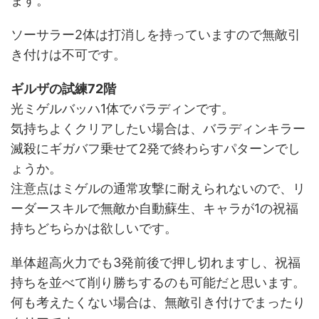
ます。
ソーサラー2体は打消しを持っていますので無敵引
き付けは不可です。
ギルザの試練72階
光ミゲルバッハ1体でバラディンです。
気持ちよくクリアしたい場合は、バラディンキラー
滅殺にギガバフ乗せて2発で終わらすパターンでし
ょうか。
注意点はミゲルの通常攻撃に耐えられないので、リ
ーダースキルで無敵か自動蘇生、キャラが1の祝福
持ちどちらかは欲しいです。
単体超高火力でも3発前後で押し切れますし、祝福
持ちを並べて削り勝ちするのも可能だと思います。
何も考えたくない場合は、無敵引き付けでまったり