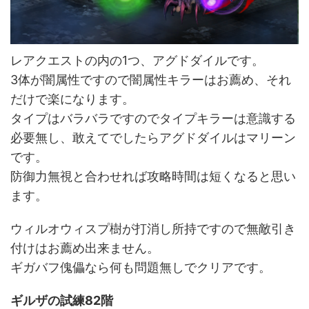
レアクエストの内の1つ、アグドダイルです。
3体が闇属性ですので闇属性キラーはお薦め、それ
だけで楽になります。
タイプはバラバラですのでタイプキラーは意識する
必要無し、敢えてでしたらアグドダイルはマリーン
です。
防御力無視と合わせれば攻略時間は短くなると思い
ます。
ウィルオウィスプ樹が打消し所持ですので無敵引き
付けはお薦め出来ません。
ギガバフ傀儡なら何も問題無しでクリアです。
ギルザの試練82階