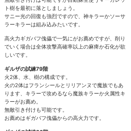
ト樹を最初に落としましょう。
サニー光の回復も強烈ですので、神キラーかソーサ
ラーキラーは組み込みたいです。
高火力ギガバフ傀儡で一気にがお薦めですが、削り
でいく場合は全体攻撃高確率以上の麻痺か石化が欲
しいです。
ギルザの試練79階
火2体、水、樹の構成です。
火の2体はフランシールとリリアンヌで魔族でもあ
ります、キラーで攻めるなら魔族キラーか火属性キ
ラーがお薦め。
無敵引き付けも可能です。
お薦めはギガバフ傀儡からの高火力です。