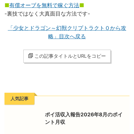
■
有償オーブを無料で稼ぐ方法
■
-裏技ではなく大真面目な方法です-
「少女とドラゴン～幻獣クリプトラクト０から攻
略」目次へ戻る
この記事タイトルとURLをコピー
人気記事
ポイ活収入報告2026年8月のポイ
ント月収