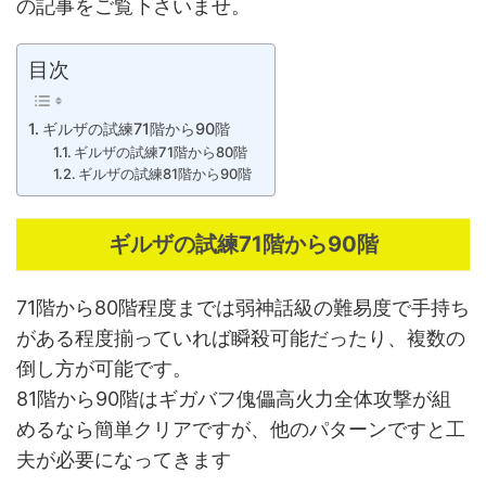
の記事をご覧下さいませ。
目次
ギルザの試練71階から90階
ギルザの試練71階から80階
ギルザの試練81階から90階
ギルザの試練71階から90階
71階から80階程度までは弱神話級の難易度で手持ち
がある程度揃っていれば瞬殺可能だったり、複数の
倒し方が可能です。
81階から90階はギガバフ傀儡高火力全体攻撃が組
めるなら簡単クリアですが、他のパターンですと工
夫が必要になってきます