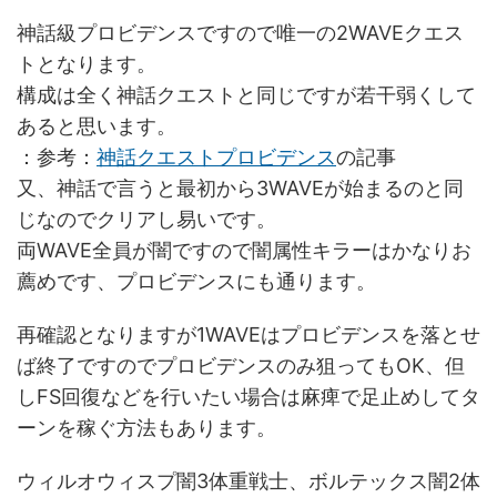
神話級プロビデンスですので唯一の2WAVEクエス
トとなります。
構成は全く神話クエストと同じですが若干弱くして
あると思います。
：参考：
神話クエストプロビデンス
の記事
又、神話で言うと最初から3WAVEが始まるのと同
じなのでクリアし易いです。
両WAVE全員が闇ですので闇属性キラーはかなりお
薦めです、プロビデンスにも通ります。
再確認となりますが1WAVEはプロビデンスを落とせ
ば終了ですのでプロビデンスのみ狙ってもOK、但
しFS回復などを行いたい場合は麻痺で足止めしてタ
ーンを稼ぐ方法もあります。
ウィルオウィスプ闇3体重戦士、ボルテックス闇2体