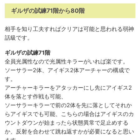
ギルザの試練71階から80階
相手を知り工夫すればクリアは可能と思われる弱神
話級です。
ギルザの試練71階
全員光属性なので光属性キラーがいれば楽です。
ソーサラー2体、アイギス2体アーチャーの構成で
す。
アーチャーキラーをアタッカーにし先にアイギス2
体を落とす作戦も可能、
ソーサラーキラーで前の2体を先に落としてそれか
らアイギスでも可能、こちらの場合はアイギスのカ
ウントダウンが始まったら状態異常で足止めする
か、反射を合わせて跳ね返すかが必要になると思い