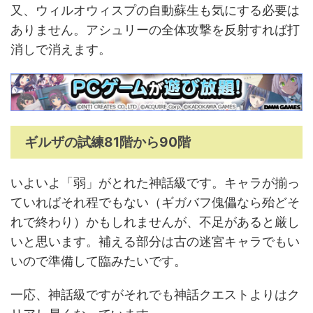
又、ウィルオウィスプの自動蘇生も気にする必要は
ありません。アシュリーの全体攻撃を反射すれば打
消しで消えます。
ギルザの試練81階から90階
いよいよ「弱」がとれた神話級です。キャラが揃っ
ていればそれ程でもない（ギガバフ傀儡なら殆どそ
れで終わり）かもしれませんが、不足があると厳し
いと思います。補える部分は古の迷宮キャラでもい
いので準備して臨みたいです。
一応、神話級ですがそれでも神話クエストよりはク