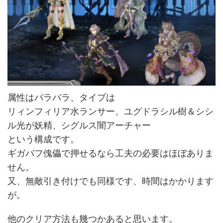
属性はバラバラ、タイプは
リィンフィリア水ランサー、ユグドラシル樹＆シシ
ル光が妖精、シグルス闇アーチャー
という構成です。
ギガバフ傀儡で押せるなら工夫の必要はほぼありま
せん。
又、無敵引き付けでも同様です、時間はかかります
が。
他のクリア方法も幾つかあると思います。