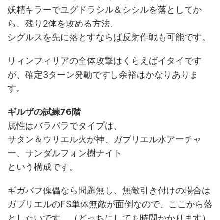
妖精キラーでユグドラシル＆シシルを落としてか
ら、残り2体を攻める方法、
シグルスを先に落とすならば反射作戦も可能です。
リィンフィリアの全体攻撃はくらえばイタイです
が、確定3ターン発動ですし余裕はかなりありま
す。
ギルザの試練76階
属性はバラバラでタイプは、
サタン＆ウリエル火が神、ガブリエル水アーチャ
ー、サンダルフォン樹ナイト
という構成です。
ギガバフ傀儡なら問題無し、無敵引き付けの場合は
ガブリエルのFS単体無敵が面倒なので、ここから落
としたいです。（どっちにしても時間かかります）