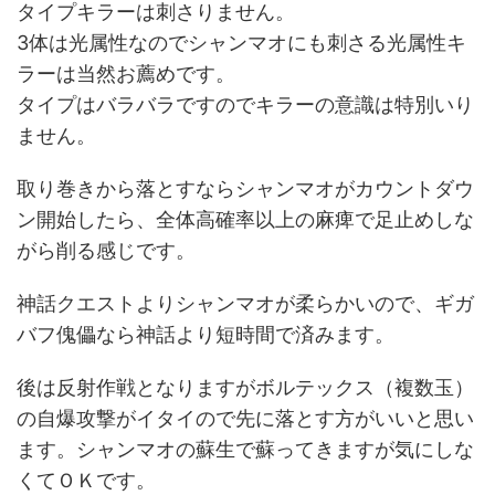
タイプキラーは刺さりません。
3体は光属性なのでシャンマオにも刺さる光属性キ
ラーは当然お薦めです。
タイプはバラバラですのでキラーの意識は特別いり
ません。
取り巻きから落とすならシャンマオがカウントダウ
ン開始したら、全体高確率以上の麻痺で足止めしな
がら削る感じです。
神話クエストよりシャンマオが柔らかいので、ギガ
バフ傀儡なら神話より短時間で済みます。
後は反射作戦となりますがボルテックス（複数玉）
の自爆攻撃がイタイので先に落とす方がいいと思い
ます。シャンマオの蘇生で蘇ってきますが気にしな
くてＯＫです。