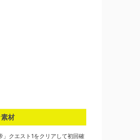
な素材
帝」クエスト1をクリアして初回確