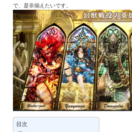
で、是非揃えたいです。
目次