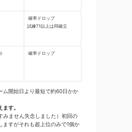
確率ドロップ
試練71以上は同確立
ト
確率ドロップ
ーム開始日より最短で約60日かか
えます。
すみません失念しました）初回の
しますがそれも超上位のみで1個か