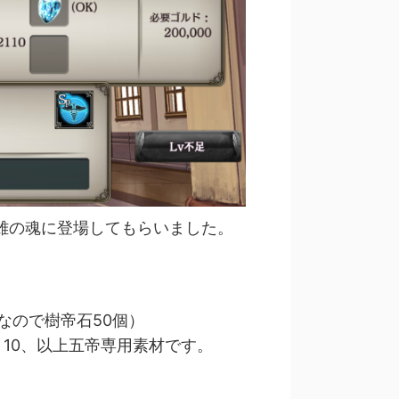
雄の魂に登場してもらいました。
なので樹帝石50個）
ト10、以上五帝専用素材です。