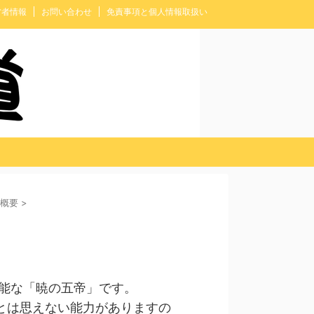
営者情報
お問い合わせ
免責事項と個人情報取扱い
概要
>
可能な「暁の五帝」です。
とは思えない能力がありますの