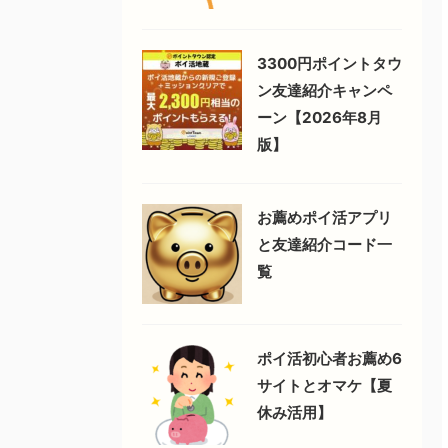
3300円ポイントタウ
ン友達紹介キャンペ
ーン【2026年8月
版】
お薦めポイ活アプリ
と友達紹介コード一
覧
ポイ活初心者お薦め6
サイトとオマケ【夏
休み活用】