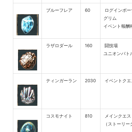
ブルーフレア
60
ログインボー
グリム
イベント報酬
ラザロダール
160
闘技場
ユニオンバト
ティンガーラン
2030
イベントクエ
コスモナイト
810
メインクエス
（ストーリー