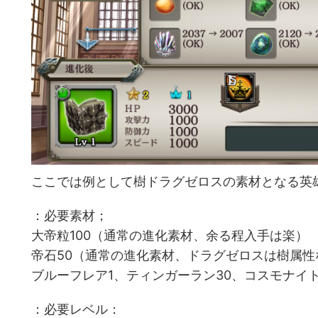
ここでは例として樹ドラグゼロスの素材となる英
：必要素材；
大帝粒100（通常の進化素材、余る程入手は楽）
帝石50（通常の進化素材、ドラグゼロスは樹属性
ブルーフレア1、ティンガーラン30、コスモナイ
：必要レベル：