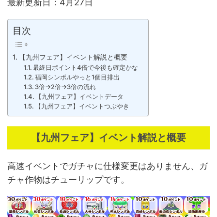
最新更新日：4月27日
目次
【九州フェア】イベント解説と概要
最終日ポイント4倍で今後も確定かな
福岡シンボルやっと1個目排出
3倍→2倍→3倍の流れ
【九州フェア】イベントデータ
【九州フェア】イベントつぶやき
【九州フェア】イベント解説と概要
高速イベントでガチャに仕様変更はありません、ガ
チャ作物はチューリップです。