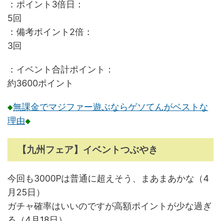
：ポイント3倍日：
5回
：備考ポイント2倍：
3回
：イベント合計ポイント：
約3600ポイント
◆
無課金でマジファー遊ぶならゲソてんがベストな
理由
◆
【九州フェア】イベントつぶやき
今回も3000Pは普通に超えそう、まあまあかな（4
月25日）
ガチャ確率はいいのですが高額ポイントが少な過ぎ
る（4月18日）