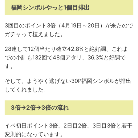
福岡シンボルやっと1個目排出
3回目のポイント3倍（4月19日～20日）が来たので
ガチャって植えました。
28連して12個当たり確立42.8%と絶好調、これま
での小計も132回で48個アタリ、36.3%と好調で
す。
そして、ようやく逃げない30P福岡シンボルが排出
してくれました。
3倍→2倍→3倍の流れ
イベ初日ポイント3倍、2日目2倍、3日目3倍と若干
変則的になっています。