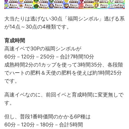
大当たりは逃げない30点「福岡シンボル」逃げる系
が14点～30点の4種類です。
育成時間
高速イベで30Pの福岡シンボルが
60分－120分－250分－合計7時間10分
成熟時間2分の1カップを使って3時間35分、各段階
でハートの肥料＆天使の肥料を使えば約1時間25分
です。
高速イベなのに、前回イベと育成時間に変更無しで
す。
但し、普段1番時価間のかかる6P種は
60分－120分－180分－合計5時間