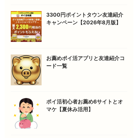
3300円ポイントタウン友達紹介
キャンペーン【2026年8月版】
お薦めポイ活アプリと友達紹介コ
ード一覧
ポイ活初心者お薦め6サイトとオ
マケ【夏休み活用】