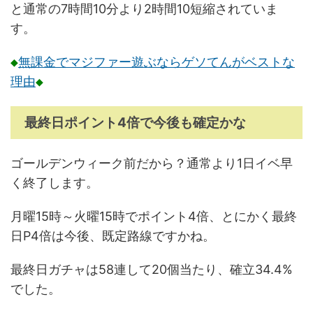
と通常の7時間10分より2時間10短縮されていま
す。
◆
無課金でマジファー遊ぶならゲソてんがベストな
理由
◆
最終日ポイント4倍で今後も確定かな
ゴールデンウィーク前だから？通常より1日イベ早
く終了します。
月曜15時～火曜15時でポイント4倍、とにかく最終
日P4倍は今後、既定路線ですかね。
最終日ガチャは58連して20個当たり、確立34.4%
でした。