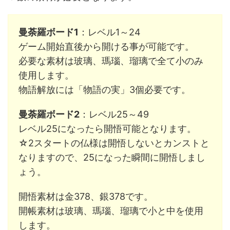
曼荼羅ボード1
：レベル1～24
ゲーム開始直後から開ける事が可能です。
必要な素材は玻璃、瑪瑙、瑠璃で全て小のみ
使用します。
物語解放には「物語の実」3個必要です。
曼荼羅ボード2
：レベル25～49
レベル25になったら開悟可能となります。
☆2スタートの仏様は開悟しないとカンストと
なりますので、25になった瞬間に開悟しまし
ょう。
開悟素材は金378、銀378です。
開帳素材は玻璃、瑪瑙、瑠璃で小と中を使用
します。