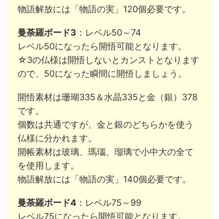
物語解放には「物語の実」120個必要です。
曼荼羅ボード3
：レベル50～74
レベル50になったら開悟可能となります。
☆3の仏様は開悟しないとカンストとなります
ので、50になった瞬間に開悟しましょう。
開悟素材は珊瑚335＆水晶335と金（銀）378
です。
個数は共通ですが、金と銀のどちらかを使う
仏様に分かれます。
開帳素材は玻璃、瑪瑙、瑠璃で小中大の全て
を使用します。
物語解放には「物語の実」140個必要です。
曼荼羅ボード4
：レベル75～99
レベル75になったら開悟可能となります。