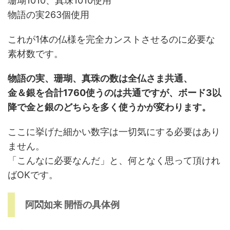
珊瑚1010、真珠1010使用
物語の実263個使用
これが1体の仏様を完全カンストさせるのに必要な
素材数です。
物語の実、珊瑚、真珠の数は全仏さま共通、
金＆銀を合計1760使うのは共通ですが、ボード3以
降で金と銀のどちらを多く使うかが変わります。
ここに挙げた細かい数字は一切気にする必要はあり
ません。
「こんなに必要なんだ」と、何となく思って頂けれ
ばOKです。
阿閦如来 開悟の具体例