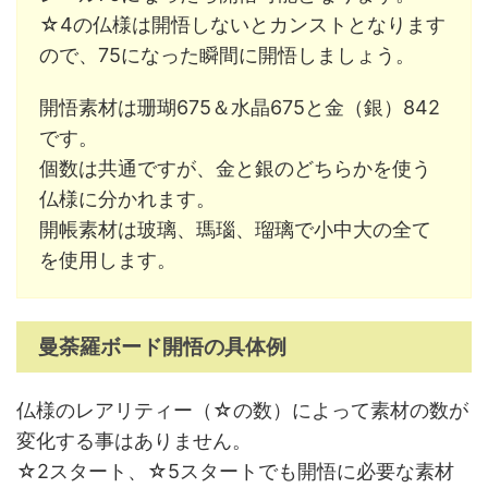
☆4の仏様は開悟しないとカンストとなります
ので、75になった瞬間に開悟しましょう。
開悟素材は珊瑚675＆水晶675と金（銀）842
です。
個数は共通ですが、金と銀のどちらかを使う
仏様に分かれます。
開帳素材は玻璃、瑪瑙、瑠璃で小中大の全て
を使用します。
曼荼羅ボード開悟の具体例
仏様のレアリティー（☆の数）によって素材の数が
変化する事はありません。
☆2スタート、☆5スタートでも開悟に必要な素材