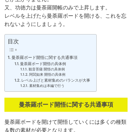
又、功徳力は曼荼羅開帳のみで上昇します。
レベルを上げたら曼荼羅ボードを開ける、これを忘
れないようにしましょう。
目次
曼荼羅ボード開悟に関する共通事項
曼荼羅ボード開悟の具体例
観音菩薩 開悟の具体例
阿閦如来 開悟の具体例
レベル上げと素材集めのバランスが大事
素材集めは本編で行う
曼荼羅ボード開悟に関する共通事項
曼荼羅ボードを開けて開悟していくには多くの種類
＆数の素材が必要となります。