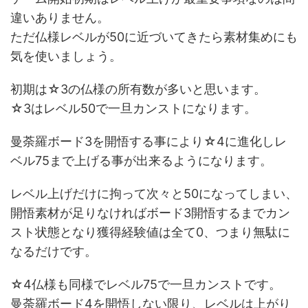
違いありません。
ただ仏様レベルが50に近づいてきたら素材集めにも
気を使いましょう。
初期は☆3の仏様の所有数が多いと思います。
☆3はレベル50で一旦カンストになります。
曼荼羅ボード3を開悟する事により☆4に進化しレ
ベル75まで上げる事が出来るようになります。
レベル上げだけに拘って次々と50になってしまい、
開悟素材が足りなければボード3開悟するまでカン
スト状態となり獲得経験値は全て0、つまり無駄に
なるだけです。
☆4仏様も同様でレベル75で一旦カンストです。
曼荼羅ボード4を開悟しない限り、レベルは上がり