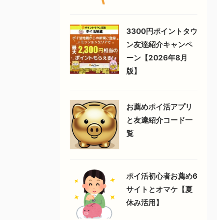
3300円ポイントタウ
ン友達紹介キャンペ
ーン【2026年8月
版】
お薦めポイ活アプリ
と友達紹介コード一
覧
ポイ活初心者お薦め6
サイトとオマケ【夏
休み活用】