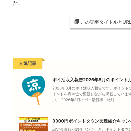
た。
この記事タイトルとUR
人気記事
ポイ活収入報告2026年8月のポイント
2026年8月のポイ活収入報告です、ポイン
イントを月単位で更新しながら掲載していま
い。 2026年8月のポイ活目標－絶対 ...
3300円ポイントタウン友達紹介キャン
認定会員特別紹介リンク付き、ポイントタウン