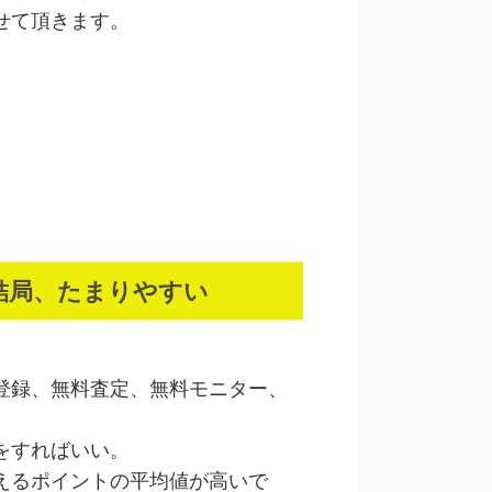
せて頂きます。
結局、たまりやすい
。
登録、無料査定、無料モニター、
をすればいい。
えるポイントの平均値が高いで