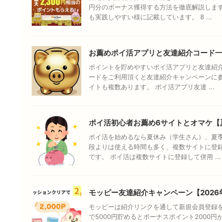
円分のボーナス獲得する方法を徹底解説しま
も実践しやすい様に記載しています。 8 ...
お薦めポイ活アプリと友達紹介コード
ポイントを貯めやすいポイ活アプリと友達紹介
ードをご利用頂くと友達紹介キャンペーンに
イトも複数あります。 ポイ活アプリ友達 ...
ポイ活初心者お薦め6サイトとオマケ【
ポイ活を始めるなら夏休み（学生さん）、夏
段よりは使える時間も多く、複数サイトに登
です。 ポイ活は複数サイトに登録して併用 ...
モッピー友達紹介キャンペーン【2026
モッピーは紹介リンクを通して新規会員登録
で5000円貯めるとボーナスポイント2000