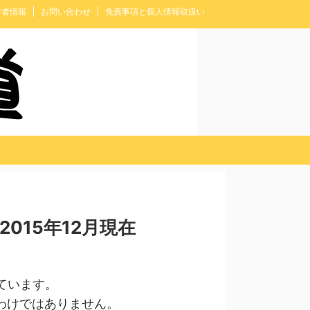
営者情報
お問い合わせ
免責事項と個人情報取扱い
015年12月現在
ています。
わけではありません。