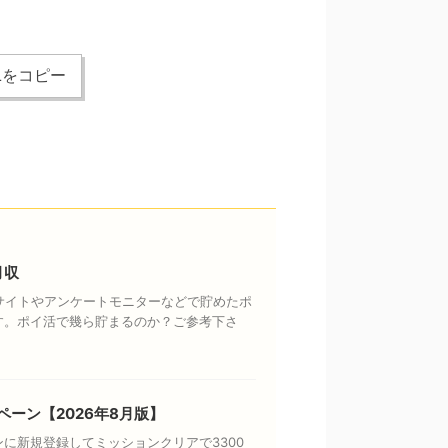
Lをコピー
月収
トサイトやアンケートモニターなどで貯めたポ
す。ポイ活で幾ら貯まるのか？ご参考下さ
ペーン【2026年8月版】
に新規登録してミッションクリアで3300