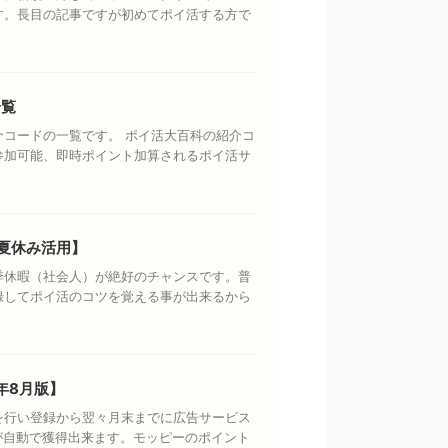
す。長目の記事ですが初めてポイ活する方で
一覧
コードの一覧です。 ポイ活大百科の紹介コ
参加可能、即時ポイント加算されるポイ活サ
夏休み活用】
季休暇（社会人）が絶好のチャンスです。普
録してポイ活のコツを覚える事が出来るから
年8月版】
を行い登録から翌々月末までに広告サービス
円が自動で獲得出来ます。モッピーのポイント