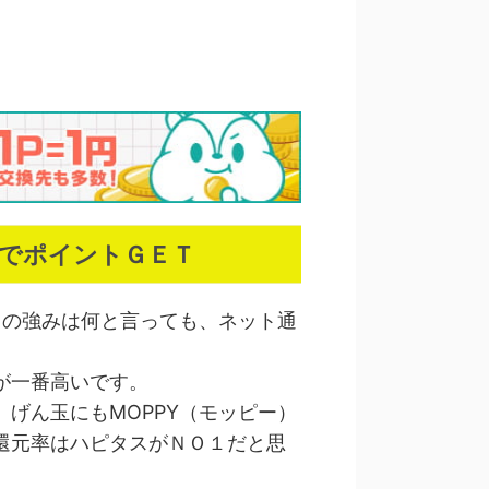
グでポイントＧＥＴ
スの強みは何と言っても、ネット通
が一番高いです。
げん玉にもMOPPY（モッピー）
還元率はハピタスがＮＯ１だと思