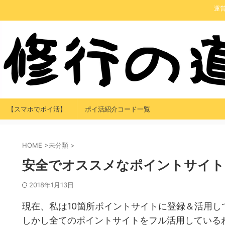
運
【スマホでポイ活】
ポイ活紹介コード一覧
HOME
>
未分類
>
安全でオススメなポイントサイト2
2018年1月13日
現在、私は10箇所ポイントサイトに登録＆活用し
しかし全てのポイントサイトをフル活用している