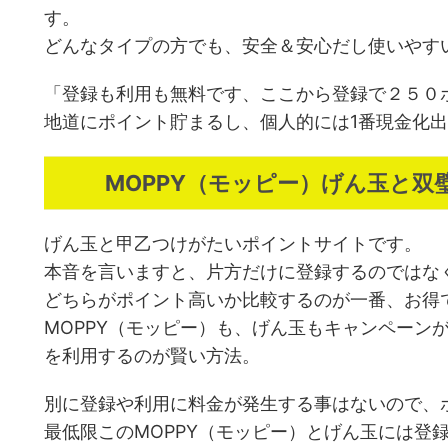
す。
どんなタイプの方でも、安全＆安心だし使いやす
「登録も利用も無料です、ここから登録で２５０
地道にポイント貯まるし、個人的には1番現金化
MOPPY（モッピー）げん玉と
げん玉と甲乙つけがたいポイントサイトです。
本音を言いますと、片方だけに登録するのではな
どちらがポイント高いか比較するのが一番、お得
MOPPY（モッピー）も、げん玉もキャンペーン
を利用するのが賢い方法。
別に登録や利用に料金が発生する事はないので、
最低限このMOPPY（モッピー）とげん玉には登