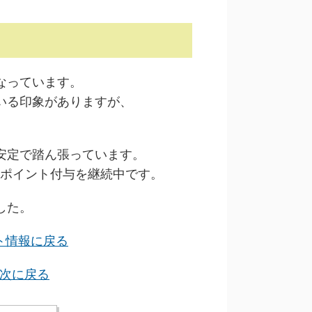
なっています。
いる印象がありますが、
安定で踏ん張っています。
分ポイント付与を継続中です。
した。
ト情報に戻る
次に戻る