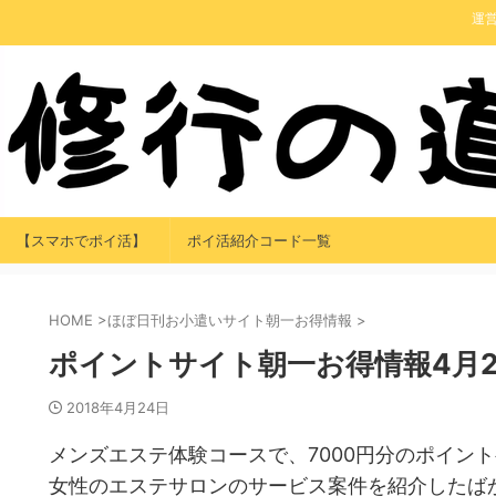
運
【スマホでポイ活】
ポイ活紹介コード一覧
HOME
>
ほぼ日刊お小遣いサイト朝一お得情報
>
ポイントサイト朝一お得情報4月2
2018年4月24日
メンズエステ体験コースで、7000円分のポイン
女性のエステサロンのサービス案件を紹介したば