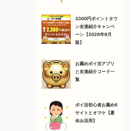
3300円ポイントタウ
ン友達紹介キャンペ
ーン【2026年8月
版】
お薦めポイ活アプリ
と友達紹介コード一
覧
ポイ活初心者お薦め6
サイトとオマケ【夏
休み活用】