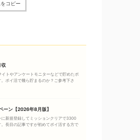
Lをコピー
月収
トサイトやアンケートモニターなどで貯めたポ
す。ポイ活で幾ら貯まるのか？ご参考下さ
ペーン【2026年8月版】
に新規登録してミッションクリアで3300
す。長目の記事ですが初めてポイ活する方で