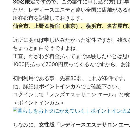
30名限定
ですので、この案件に申し込む方はお早
ただ、レディースエステと違い全国に店舗がある
所在都市を記載しておきます。
仙台市、上野＆新宿（東京）、横浜市、名古屋市
近所にあれば申し込みたかった案件ですが、残念
ちょっと面白そうですよね、
正直、わざわざ料金払ってまで体験したいとは思
1000円払って7000円戻ってくるんですから、
初回利用である事、先着30名、これが条件です。
他、詳細は
ポイントインカム
でご確認下さい。
ログインして「メンズエステサロン エール」と
＜ポイントインカム＞
ちなみに、
女性版「レディースエステサロン エ