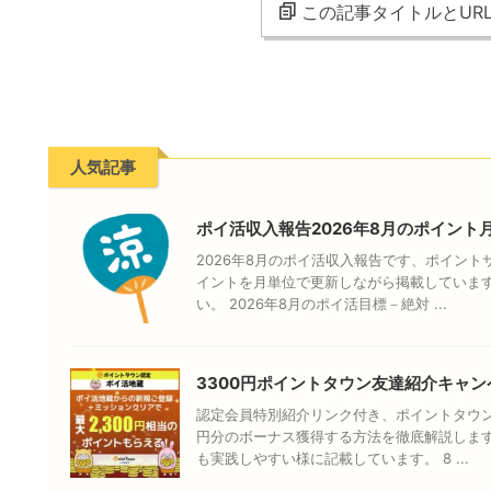
この記事タイトルとUR
人気記事
ポイ活収入報告2026年8月のポイント
2026年8月のポイ活収入報告です、ポイン
イントを月単位で更新しながら掲載していま
い。 2026年8月のポイ活目標－絶対 ...
3300円ポイントタウン友達紹介キャン
認定会員特別紹介リンク付き、ポイントタウン
円分のボーナス獲得する方法を徹底解説しま
も実践しやすい様に記載しています。 8 ...