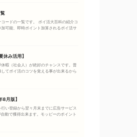
一覧
コードの一覧です。 ポイ活大百科の紹介コ
参加可能、即時ポイント加算されるポイ活サ
夏休み活用】
季休暇（社会人）が絶好のチャンスです。普
録してポイ活のコツを覚える事が出来るから
年8月版】
を行い登録から翌々月末までに広告サービス
円が自動で獲得出来ます。モッピーのポイント