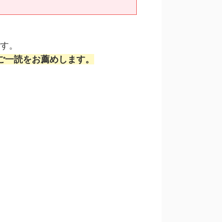
です。
ご一読をお薦めします。