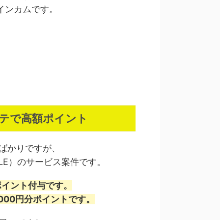
インカムです。
ステで高額ポイント
たばかりですが、
LE）のサービス案件です。
ポイント付与です。
000円分ポイントです。