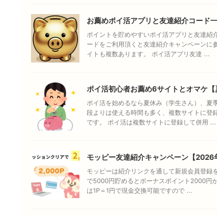
お薦めポイ活アプリと友達紹介コード
ポイントを貯めやすいポイ活アプリと友達紹介
ードをご利用頂くと友達紹介キャンペーンに
イトも複数あります。 ポイ活アプリ友達 ...
ポイ活初心者お薦め6サイトとオマケ【
ポイ活を始めるなら夏休み（学生さん）、夏
段よりは使える時間も多く、複数サイトに登
です。 ポイ活は複数サイトに登録して併用 ...
モッピー友達紹介キャンペーン【2026
モッピーは紹介リンクを通して新規会員登録
で5000円貯めるとボーナスポイント2000
は1P＝1円で現金交換可能ですので ...