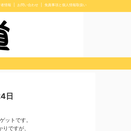
営者情報
お問い合わせ
免責事項と個人情報取扱い
4日
トゲットです。
かりですが、