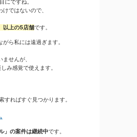
目にですね。
わけではないので、
、以上の5店舗
です。
ながら私には遠過ぎます。
いませんが、
お楽しみ感覚で使えます。
検索すればすぐ見つかります。
ール」の案件は継続中
です。