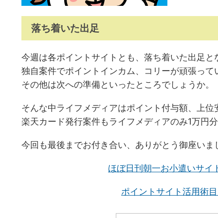
落ち着いた出足
今週は各ポイントサイトとも、落ち着いた出足と
独自案件でポイントインカム、コリーが頑張って
その他は次への準備といったところでしょうか。
そんな中ライフメディアはポイント付与額、上位
楽天カード発行案件もライフメディアのみ1万円
今回も最後までお付き合い、ありがとう御座いま
ほぼ日刊朝一お小遣いサイ
ポイントサイト活用術目