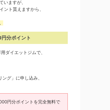
れていますが、
分ポイント貰えますから、
。
0円分ポイント
専用ダイエットジムで、
リング」に申し込み、
000円分ポイントを完全無料で