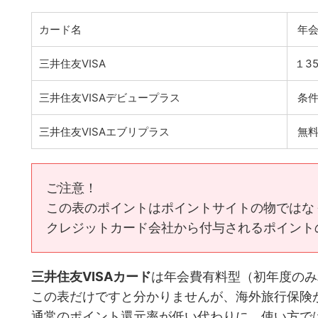
カード名
年会
三井住友VISA
１3
三井住友VISAデビュープラス
条件
三井住友VISAエブリプラス
無
ご注意！
この表のポイントはポイントサイトの物ではな
クレジットカード会社から付与されるポイント
三井住友VISAカード
は年会費有料型（初年度のみ
この表だけですと分かりませんが、海外旅行保険
通常のポイント還元率が低い代わりに、使い方で