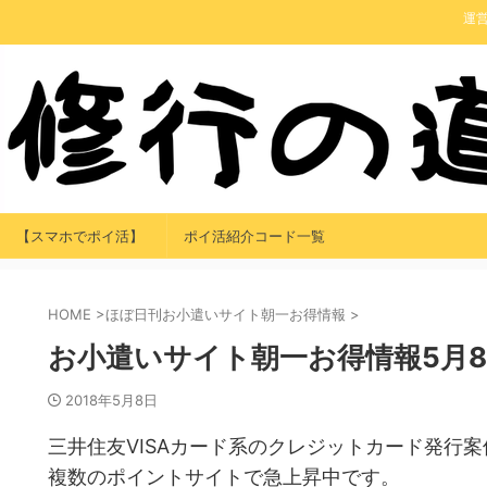
運
【スマホでポイ活】
ポイ活紹介コード一覧
HOME
>
ほぼ日刊お小遣いサイト朝一お得情報
>
お小遣いサイト朝一お得情報5月
2018年5月8日
三井住友VISAカード系のクレジットカード発行案
複数のポイントサイトで急上昇中です。