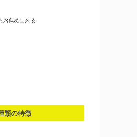
もお薦め出来る
3種類の特徴
。