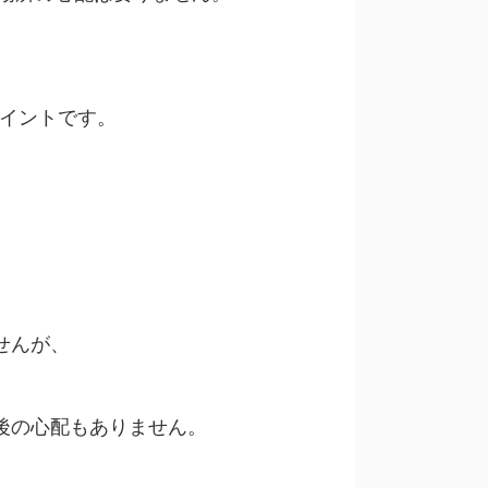
ポイントです。
。
せんが、
後の心配もありません。