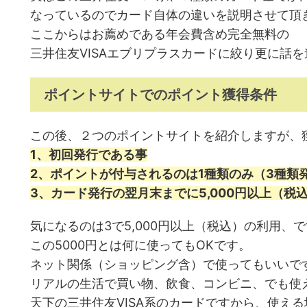
なっているのでカード自体の違いを説明させて頂
ここからはお薦めである年会費含め完全無料の
三井住友VISAエブリプラスカードに絞り更に話
ポイントサイトでのポイント獲得条件
この後、２つのポイントサイトを紹介しますが、
1、初回発行である事
2、ポイントが付与されるのは1種類のみ（3種類
3、カード発行の翌月末までに5,000円以上（税
気になるのは3で5
,000円以上（税込）の利用、
この5000円とは何に使ってもOKです。
ネット関係（ショッピング含）で使ってもいいで
リアルの生活で買い物、飲食、コンビニ、でも使
天下の三井住友VISA系のカードですから、使え