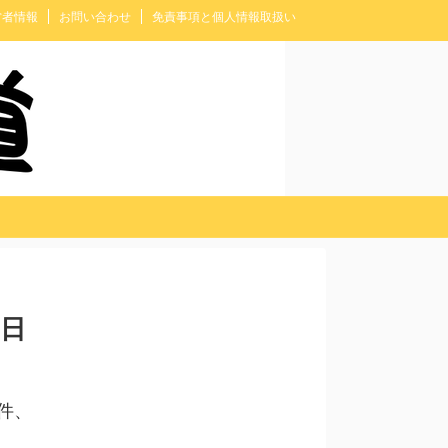
営者情報
お問い合わせ
免責事項と個人情報取扱い
8日
件、