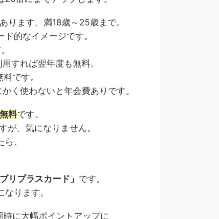
あります、満18歳～25歳まで。
ード的なイメージです。
す。
も利用すれば翌年度も無料。
無料です。
にかく使わないと年会費ありです。
無料
です。
ですが、気になりません。
たら、
エブリプラスカード」
です。
になります。
が同時に大幅ポイントアップに