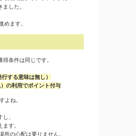
きました。
を進めます。
獲得条件は同じです。
発行する意味は無し）
込）の利用でポイント付与
ですよね。
すし、
えます。
る場所の心配は要りません。