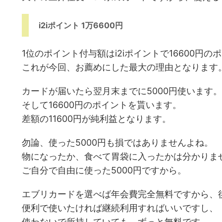
i2iポイント 1万6600円
1位のポイント付与額はi2iポイントで16600円の
これが今回、お薦めにした最大の理由となります
カードが届いたら翌月末までに5000円使います。
そして16600円のポイントを貰います。
差額の11600円が純利益となります。
勿論、使った5000円も損ではありませんよね。
物になったか、食べて胃袋に入ったかは分かりま
ご自分で自由に使った5000円ですから。
エブリカードを選べば年会費完全無料ですから、
便利で使いたければ継続利用すればいいですし、
使わないで所持していても、ずっと無料です。