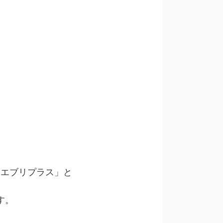
 エブリプラス」と
す。