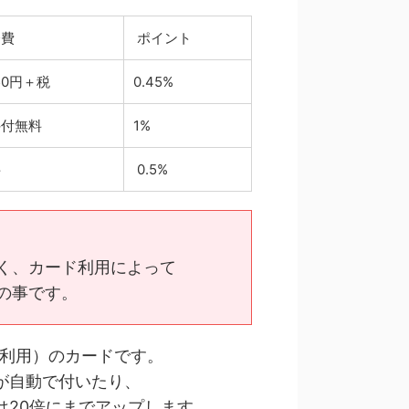
費
ポイント
50円＋税
0.45%
付無料
1%
料
0.5%
く、カード利用によって
の事です。
利用）のカードです。
が自動で付いたり、
は20倍にまでアップします。