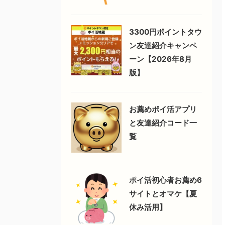
3300円ポイントタウ
ン友達紹介キャンペ
ーン【2026年8月
版】
お薦めポイ活アプリ
と友達紹介コード一
覧
ポイ活初心者お薦め6
サイトとオマケ【夏
休み活用】