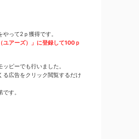
をやって2ｐ獲得です。
（ユアーズ）」に登録して100ｐ
モッピーでも行いました。
くる広告をクリック閲覧するだけ
第です。