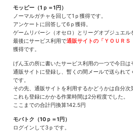
モッピー（1ｐ＝1円）
ノーマルガチャを回して1ｐ獲得です。
アンケートに回答して6ｐ獲得。
ゲームリバーシ（オセロ）とリーグオブジュエル
最後にサービス利用で
通販サイトの「ＹＯＵＲＳ
獲得です。
げん玉の所に書いたサービス利用の一つで今日は
通販サイトに登録し、暫くの間メールで送られて
です。
その先、通販サイトを利用するかどうかは自分次
これも登録にかかる作業時間は2分程度でした。
ここまでの合計円換算142.5円
モバトク（10ｐ＝1円）
ログインして3ｐです。