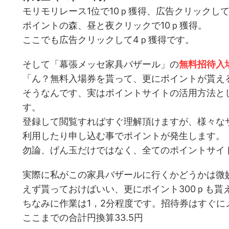
モリモリレース1位で10ｐ獲得、広告クリックして
ポイントの森、昼と夜クリックで10ｐ獲得。
ここでも広告クリックして4ｐ獲得です。
そして「幕張メッセ家具バザール」の
無料招待入
「ん？無料入場券を貰って、更にポイントが貰え
そうなんです、実はポイントサイトの活用方法と
す。
登録して閲覧すればすぐ理解頂けますが、様々な
利用したり申し込む事でポイントが発生します。
勿論、げん玉だけではなく、全てのポイントサイ
実際に私がこの家具バザールに行くかどうかは微
えず貰っておけばいい、更にポイント300ｐも貰
ちなみに作業は1，2分程度です。招待券はすぐに
ここまでの合計円換算33.5円