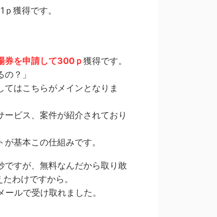
1ｐ獲得です。
場券を申請して300ｐ
獲得です。
るの？」
してはこちらがメインとなりま
サービス、案件が紹介されており
トが基本この仕組みです。
妙ですが、無料なんだから取り敢
えたわけですから。
メールで受け取れました。