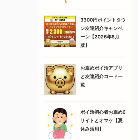
3300円ポイントタウ
ン友達紹介キャンペ
ーン【2026年8月
版】
お薦めポイ活アプリ
と友達紹介コード一
覧
ポイ活初心者お薦め6
サイトとオマケ【夏
休み活用】