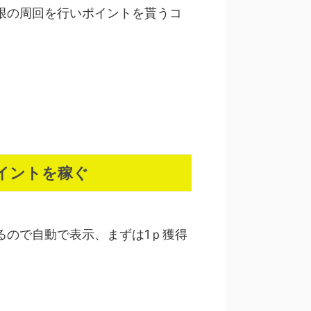
限の周回を行いポイントを貰うコ
イントを稼ぐ
るので自動で表示、まずは1ｐ獲得