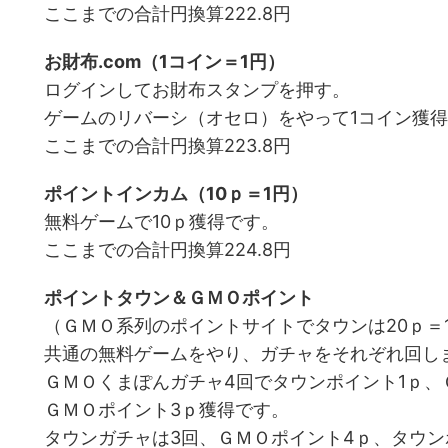
ここまでの合計円換算222.8円
お財布.com（1コイン＝1円）
ログインしてお財布スタンプを押す。
ゲームのリバーシ（オセロ）をやって1コイン獲
ここまでの合計円換算223.8円
ポイントインカム（10ｐ＝1円）
無料ゲームで10ｐ獲得です。
ここまでの合計円換算224.8円
ポイントタウン＆ＧＭＯポイント
（ＧＭＯ系列のポイントサイトでタウンは20ｐ＝1
共通の無料ゲームをやり、ガチャをそれぞれ回し
ＧＭＯくまぽんガチャ4回でタウンポイント1ｐ、
ＧＭＯポイント3ｐ獲得です。
タウンガチャは3回、ＧＭＯポイント4ｐ、タウン