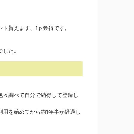
ント貰えます、1ｐ獲得です。
でした。
色々調べて自分で納得して登録し
利用を始めてから約1年半が経過し