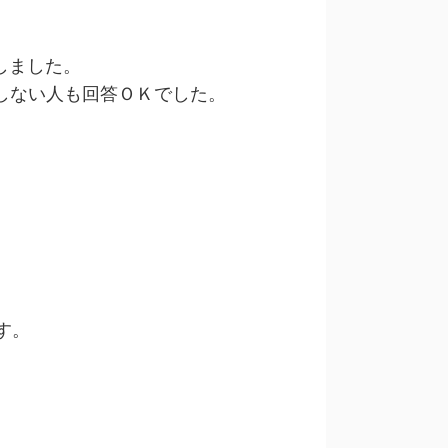
。
しました。
しない人も回答ＯＫでした。
す。