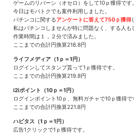
ゲームのリバーシ（オセロ）をして10ｐ獲得です
今日はモバトクでも案件利用しました。
パチンコに関する
アンケートに答えて750ｐ獲得
私はパチンコしませんが特に問題なく、する人も
作業時間は１，２分で済みました。
ここまでの合計円換算218.8円
ライフメディア（1ｐ＝1円）
ログインしてスタンプ貰って1ｐ獲得です。
ここまでの合計円換算219.8円
i2iポイント（10ｐ＝1円）
ログインポイント10ｐ、無料ガチャで10ｐ獲得で
ここまでの合計円換算221.8円
ハピタス（1ｐ＝1円）
広告1クリックで1ｐ獲得です。