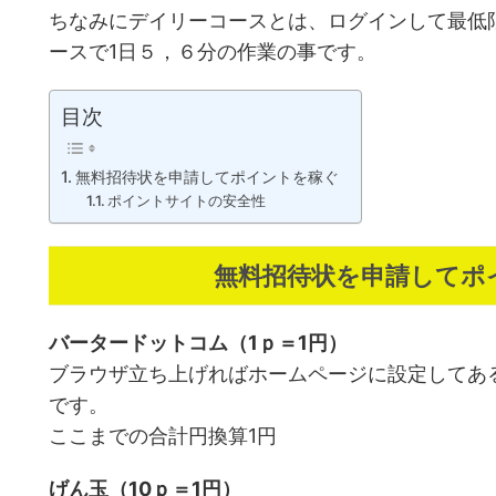
ちなみにデイリーコースとは、ログインして最低
ースで1日５，６分の作業の事です。
目次
無料招待状を申請してポイントを稼ぐ
ポイントサイトの安全性
無料招待状を申請してポ
バータードットコム（1ｐ＝1円）
ブラウザ立ち上げればホームページに設定してあ
です。
ここまでの合計円換算1円
げん玉（10ｐ＝1円）