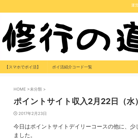
運
【スマホでポイ活】
ポイ活紹介コード一覧
HOME
>
未分類
>
ポイントサイト収入2月22日（水
2017年2月23日
今日はポイントサイトデイリーコースの他に、少
ました。