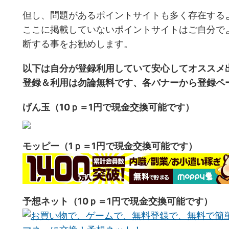
但し、問題があるポイントサイトも多く存在する
ここに掲載していないポイントサイトはご自分で
断する事をお勧めします。
以下は自分が登録利用していて安心してオススメ
登録＆利用は勿論無料です、各バナーから登録ペ
げん玉（10ｐ＝1円で現金交換可能です）
モッピー（1ｐ＝1円で現金交換可能です）
予想ネット（10ｐ＝1円で現金交換可能です）