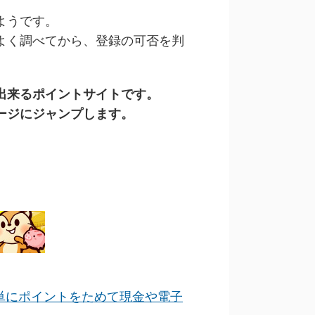
ようです。
よく調べてから、登録の可否を判
出来るポイントサイトです。
ージにジャンプします。