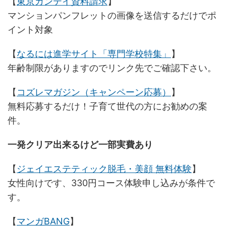
【
東京カンテイ資料請求
】
マンションパンフレットの画像を送信するだけでポ
イント対象
【
なるには進学サイト「専門学校特集」
】
年齢制限がありますのでリンク先でご確認下さい。
【
コズレマガジン（キャンペーン応募）
】
無料応募するだけ！子育て世代の方にお勧めの案
件。
一発クリア出来るけど一部実費あり
【
ジェイエステティック脱毛・美顔 無料体験
】
女性向けです、330円コース体験申し込みが条件で
す。
【
マンガBANG
】