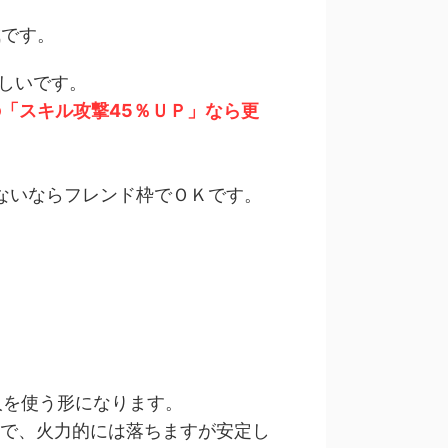
成です。
しいです。
「スキル攻撃45％ＵＰ」なら更
ないならフレンド枠でＯＫです。
。
。
人を使う形になります。
ので、火力的には落ちますが安定し