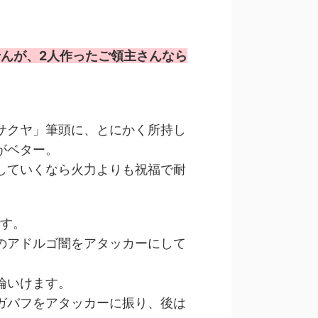
せんが、2人作ったご領主さんなら
サクヤ」筆頭に、とにかく所持し
がベター。
していくなら火力よりも祝福で耐
です。
のアドルゴ闇をアタッカーにして
論いけます。
ガバフをアタッカーに振り、後は