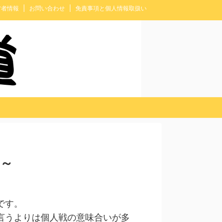
営者情報
お問い合わせ
免責事項と個人情報取扱い
～
です。
言うよりは個人戦の意味合いが多