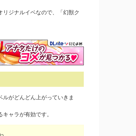
オリジナルイベなので、「幻獣ク
ベルがどんどん上がっていきま
るキャラが有効です。
ね。