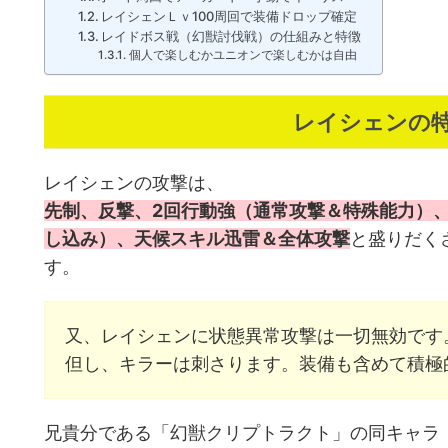
レイシェンＬｖ100周回で装備ドロップ確定
レイドボス戦（幻獣討伐戦）の仕組みと特徴
個人で楽しむかユニオンで楽しむかは自由
レイシェンの
レイシェンの攻撃は、
先制、反撃、2回行動強（通常攻撃＆特殊能力）
し込み）、天候スキル迅雷＆全体攻撃
と盛りだく
す。
又、レイシェンに状態異常攻撃は一切無効です
但し、キラーは刺さります。装備も含めて積極
兄貴分である「幻獣クリプトラクト」の同キャラ