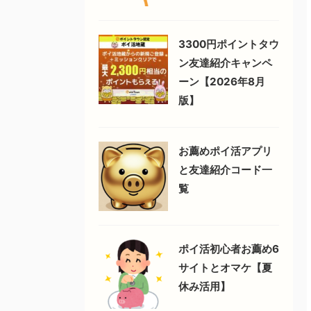
3300円ポイントタウ
ン友達紹介キャンペ
ーン【2026年8月
版】
お薦めポイ活アプリ
と友達紹介コード一
覧
ポイ活初心者お薦め6
サイトとオマケ【夏
休み活用】