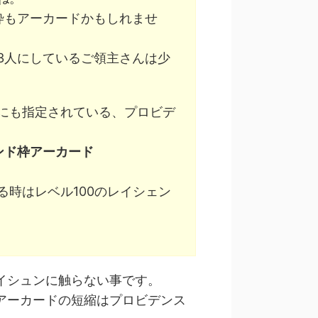
枠もアーカードかもしれませ
3人にしているご領主さんは少
にも指定されている、プロビデ
ンド枠アーカード
時はレベル100のレイシェン
イシュンに触らない事です。
アーカードの短縮はプロビデンス