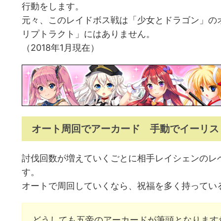
行動をします。
元々、このレイドボス戦は「少女とドラゴン」の
リプトラクト」にはありません。
（2018年1月現在）
オート周回でアーカード 手動でイーリス
討伐回数が増えていくごとに相手レイシェンのレ
す。
オートで周回していくなら、祝福を多く持ってい
どうしても五帝のアーカードが筆頭となります