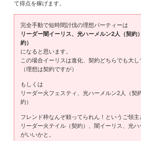
て得点を稼げます。
完全手動で短時間討伐の理想パーティーは
リーダー闇イーリス、光ハーメルン2人（契約
約）
になると思います。
この場合イーリスは進化、契約どちらでも大し
（理想は契約ですが）
もしくは
リーダー火フェスティ、光ハーメルン2人（契
約）
フレンド枠なんぞ頼ってられん！というご領主
リーダー火テイル（契約）、闇イーリス、光ハ
がいいかと。