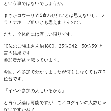
という事ではないでしょうか。
まさかコウモリ☆5食わせ狙いとは思えないし、プ
ラチナホープ狙いとも思えませんので。
ただ、全体的には寂しい限りです。
10位のご領主さん約1800、25位942、50位591と
言う結果です。
参加者が益々減っています。
今回、不参加で分かりましたが何もしなくても700
位台です。
「イベ不参加の人もいるから」
と言う反論は可能ですが、これログインの人数じゃ
ないですかね？