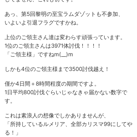
あっ、第5回黎明の至宝ラムダゾットも不参加、
いよいよ引退フラグですかね。
上位のご領主さん達は変わらす頑張っています。
1位のご領主さんは3971体討伐！！！！
「ご領主様」ですねm(__)m
しかも4位のご領主様まで3500討伐越え！
僅か4日間＋8時間程度の期間ですよ。
1日平均800討伐ぐらいじゃなきゃ届かない数字で
す。
これは素浪人の想像でしかありませんが、
「所持しているルメリア、全部カリスマ99にしてや
る！」