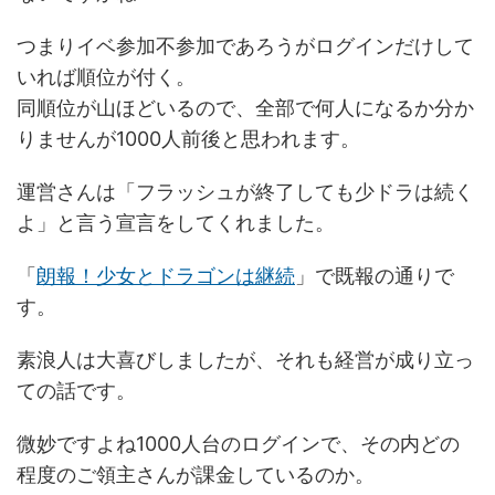
つまりイベ参加不参加であろうがログインだけして
いれば順位が付く。
同順位が山ほどいるので、全部で何人になるか分か
りませんが1000人前後と思われます。
運営さんは「フラッシュが終了しても少ドラは続く
よ」と言う宣言をしてくれました。
「
朗報！少女とドラゴンは継続
」で既報の通りで
す。
素浪人は大喜びしましたが、それも経営が成り立っ
ての話です。
微妙ですよね1000人台のログインで、その内どの
程度のご領主さんが課金しているのか。