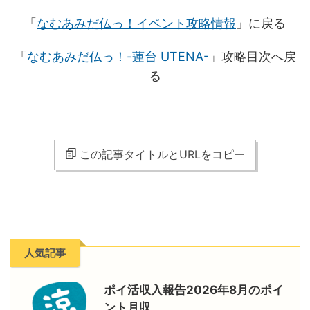
「
なむあみだ仏っ！イベント攻略情報
」に戻る
「
なむあみだ仏っ！-蓮台 UTENA-
」攻略目次へ戻
る
この記事タイトルとURLをコピー
人気記事
ポイ活収入報告2026年8月のポイ
ント月収