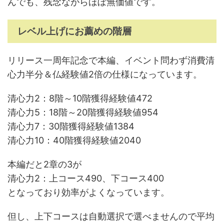
んでも、残念ながらほぼ無価値です。
レベル上げにお薦めの階層
リリース一周年記念で本編、イベント問わず消費清
心力半分＆仏経験値2倍の仕様になっています。
清心力2：8階～10階獲得経験値472
清心力5：18階～20階獲得経験値954
清心力7：30階獲得経験値1384
清心力10：40階獲得経験値2040
本編だと2章の3が
清心力2：上コース490、下コース400
となっており効率がよくなっています。
但し、上下コースは自動選択で選べませんので平均