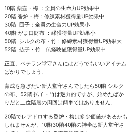
10階 薬壺・梅 ：全員の生命力UP効果中
20階 香炉・梅：修練素材獲得量UP効果中
30階 団子：全員の生命力UP効果小
40階 がま口財布 ：縁獲得量UP効果小
50階 シルクの布・竹：修練素材獲得量UP効果大
52階 払子・竹：仏経験値獲得量UP効果中
正直、ベテラン堂守さんにはどうでもいいアイテム
ばかりでしょう。
育成を急ぎたい新人堂守さんでしたら50階 シルク
の布、52階 払子・竹は魅力的ですが、始めたばか
りだと上位階層の周回は簡単ではありません。
20階でレアドロする香炉・梅は多少価値があるかも
しれませんが、10階30階40階の神坐は新人堂守さ