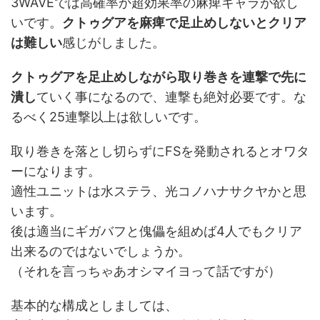
3WAVEでは高確率か超効果率の麻痺キャラが欲し
いです。
クトゥグアを麻痺で足止めしないとクリア
は難しい
感じがしました。
クトゥグアを足止めしながら取り巻きを連撃で先に
潰し
ていく事になるので、連撃も絶対必要です。な
るべく25連撃以上は欲しいです。
取り巻きを落とし切らずにFSを発動されるとオワタ
ーになります。
適性ユニットは水ステラ、光コノハナサクヤかと思
います。
後は適当にギガバフと傀儡を組めば4人でもクリア
出来るのではないでしょうか。
（それを言っちゃあオシマイヨって話ですが）
基本的な構成としましては、