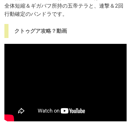
全体短縮＆ギガバフ所持の五帝テラと、連撃＆2回
行動確定のパンドラです。
クトゥグア攻略？動画