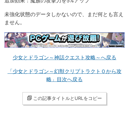
追加効果：魔族の攻撃力を5%アップ
未強化状態のデータしかないので、まだ何とも言え
ません。
少女とドラゴン～神話クエスト攻略～へ戻る
「少女とドラゴン～幻獣クリプトラクト０から攻
略」目次へ戻る
この記事タイトルとURLをコピー