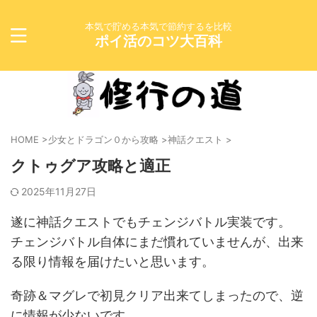
本気で貯める本気で節約するを比較
ポイ活のコツ大百科
HOME
>
少女とドラゴン０から攻略
>
神話クエスト
>
クトゥグア攻略と適正
2025年11月27日
遂に神話クエストでもチェンジバトル実装です。
チェンジバトル自体にまだ慣れていませんが、出来
る限り情報を届けたいと思います。
奇跡＆マグレで初見クリア出来てしまったので、逆
に情報が少ないです。