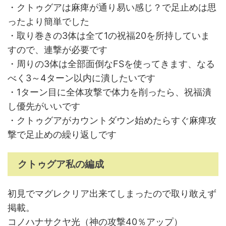
・クトゥグアは麻痺が通り易い感じ？で足止めは思
ったより簡単でした
・取り巻きの3体は全て1の祝福20を所持していま
すので、連撃が必要です
・周りの3体は全部面倒なFSを使ってきます、なる
べく3～4ターン以内に潰したいです
・1ターン目に全体攻撃で体力を削ったら、祝福潰
し優先がいいです
・クトゥグアがカウントダウン始めたらすぐ麻痺攻
撃で足止めの繰り返しです
クトゥグア私の編成
初見でマグレクリア出来てしまったので取り敢えず
掲載。
コノハナサクヤ光（神の攻撃40％アップ）