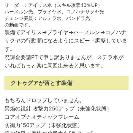
リーダー：アイリス水（スキル攻撃40％UP）
ハーメルン光、プライヤ水、コノハナサクヤ光
チェンジ要員：アルテラ水、パンドラ光
の動画です。
装備でアイリス→プライヤ→ハーメルン→コノハナ
サクヤの行動順になるようにスピード調整していま
す。
廃課金要請PTで申し訳ありませんが、ステラ水が
いればもっと楽に周回出来ると思います。
クトゥグアが落とす装備
もちろんドロップしていません。
異焔の鋭針 攻撃力250アップ（未強化状態）
コアオブカオティックフレーム
防御力150アップ（未強化状態）