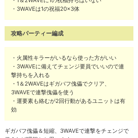
・1＆2WAVEに1の祝福持ちはいない
・3WAVEは1の祝福20×3体
攻略パーティー編成
・火属性キラーがいるなら使った方がいい
・3WAVEに備えてチェンジ要員でいいので連
撃持ちを入れる
・1＆2WAVEはギガバフ傀儡でクリア、
3WAVEで連撃傀儡を使う
・運要素も絡むが2回行動があるユニットは有
効
ギガバフ傀儡＆短縮、3WAVEで連撃をチェンジで