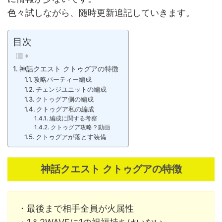
色々試しながら、随時更新追記していきます。
目次
神話クエスト クトゥグアの特徴
攻略パーティー編成
チェンジユニットの編成
クトゥグア側の編成
クトゥグア私の編成
編成に関する考察
クトゥグア攻略？動画
クトゥグアが落とす装備
神話クエスト クトゥグアの特徴
・最後まで相手全員が火属性