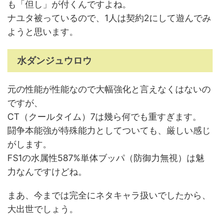
も「但し」が付くんですよね。
ナユタ被っているので、1人は契約2にして遊んでみ
ようと思います。
水ダンジュウロウ
元の性能が性能なので大幅強化と言えなくはないの
ですが、
CT（クールタイム）7は幾ら何でも重すぎます。
闘争本能強が特殊能力としてついても、厳しい感じ
がします。
FS1の水属性587%単体ブッパ（防御力無視）は魅
力なんですけどね。
まあ、今までは完全にネタキャラ扱いでしたから、
大出世でしょう。