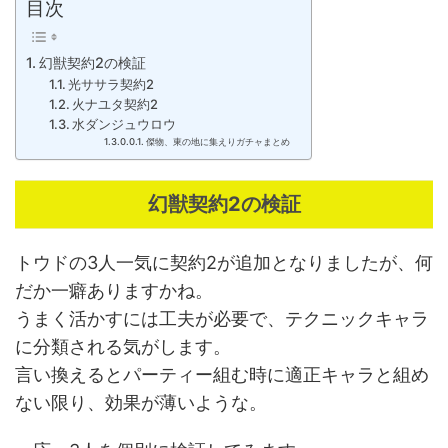
目次
幻獣契約2の検証
光ササラ契約2
火ナユタ契約2
水ダンジュウロウ
傑物、東の地に集えりガチャまとめ
幻獣契約2の検証
トウドの3人一気に契約2が追加となりましたが、何
だか一癖ありますかね。
うまく活かすには工夫が必要で、テクニックキャラ
に分類される気がします。
言い換えるとパーティー組む時に適正キャラと組め
ない限り、効果が薄いような。