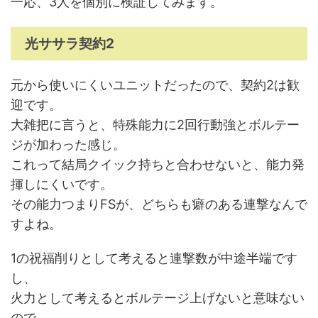
一応、3人を個別に検証してみます。
光ササラ契約2
元から使いにくいユニットだったので、契約2は歓
迎です。
大雑把に言うと、特殊能力に2回行動強とボルテー
ジが加わった感じ。
これって結局クイック持ちと合わせないと、能力発
揮しにくいです。
その能力つまりFSが、どちらも癖のある連撃なんで
すよね。
1の祝福削りとして考えると連撃数が中途半端です
し、
火力として考えるとボルテージ上げないと意味ない
ので、