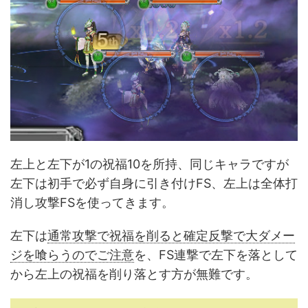
左上と左下が1の祝福10を所持、同じキャラですが
左下は初手で必ず自身に引き付けFS、左上は全体打
消し攻撃FSを使ってきます。
左下は
通常攻撃で祝福を削ると確定反撃で大ダメー
ジを喰らうのでご注意
を、FS連撃で左下を落として
から左上の祝福を削り落とす方が無難です。