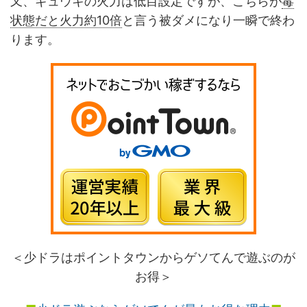
又、ギュウキの火力は低目設定ですが、こちらが
毒
状態だと火力約10倍
と言う被ダメになり一瞬で終わ
ります。
＜少ドラはポイントタウンからゲソてんで遊ぶのが
お得＞