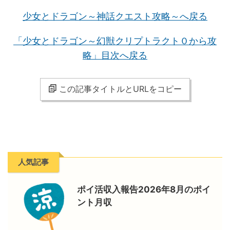
少女とドラゴン～神話クエスト攻略～へ戻る
「少女とドラゴン～幻獣クリプトラクト０から攻
略」目次へ戻る
この記事タイトルとURLをコピー
人気記事
ポイ活収入報告2026年8月のポイ
ント月収