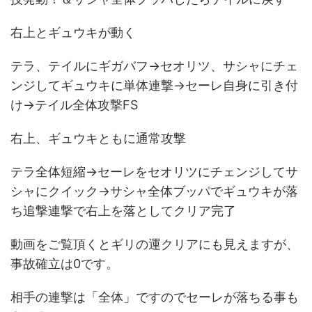
右上とギュウキが動く
テラ、テイルにギガバフ→セオリツ、サシャにチェ
ンジしてギュウキに単体連撃→セーレ自身に引き付
け→テイル全体攻撃FS
右上、ギュウキともに通常攻撃
テラ全体短縮→セーレをセオリツにチェンジしてサ
シャにクイック→サシャ全体ブッパでギュウキが落
ち追撃連撃で右上を落としてクリア完了
動画をご覧頂くとギリの運クリアにも見えますが、
事故確立は0です。
相手の連撃は「全体」ですのでセーレが落ちる事も