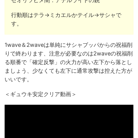
セオリツヒメ闇：アデルライトの銃
行動順はテラ→ミカエルかテイル→サシャで
す。
1wave＆2waveは単純にサシャブッパからの祝福削
りで終わります、注意が必要なのは2waveの祝福削
る順番で「確定反撃」の火力が高い左下から落とし
ましょう、少なくても左下に通常攻撃は控えた方が
いいです。
＜ギュウキ安定クリア動画＞