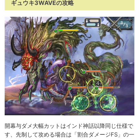
ギュウキ3WAVEの攻略
開幕与ダメ大幅カットはインド神話以降同じ仕様で
す、先制して攻める場合は「割合ダメージFS」の一