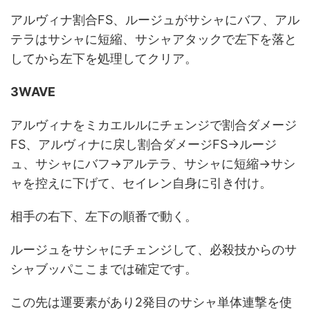
アルヴィナ割合FS、ルージュがサシャにバフ、アル
テラはサシャに短縮、サシャアタックで左下を落と
してから左下を処理してクリア。
3WAVE
アルヴィナをミカエルルにチェンジで割合ダメージ
FS、アルヴィナに戻し割合ダメージFS→ルージ
ュ、サシャにバフ→アルテラ、サシャに短縮→サシ
ャを控えに下げて、セイレン自身に引き付け。
相手の右下、左下の順番で動く。
ルージュをサシャにチェンジして、必殺技からのサ
シャブッパここまでは確定です。
この先は運要素があり2発目のサシャ単体連撃を使