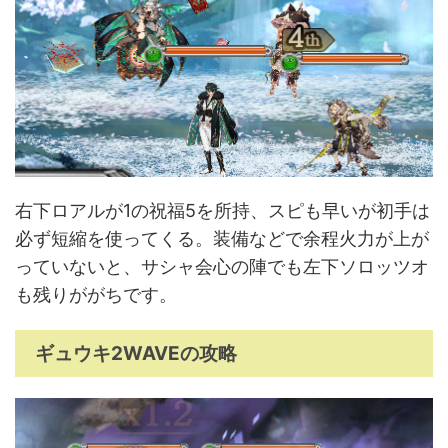
右下ロアルが1の祝福5を所持、スピも早いが初手は
必ず短縮を使ってくる。装備などで余程火力が上が
っていないと、サシャ会心の陣でも左下ソロッツオ
も残りががちです。
ギュウキ2WAVEの攻略