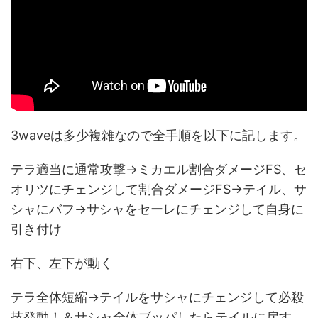
3waveは多少複雑なので全手順を以下に記します。
テラ適当に通常攻撃→ミカエル割合ダメージFS、セ
オリツにチェンジして割合ダメージFS→テイル、サ
シャにバフ→サシャをセーレにチェンジして自身に
引き付け
右下、左下が動く
テラ全体短縮→テイルをサシャにチェンジして必殺
技発動！＆サシャ全体ブッパしたらテイルに戻す