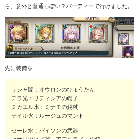
ら、意外と普通っぽい？パーティーで行けました。
先に装備を
サシャ闇：オウロンのひょうたん
テラ光：リティシアの帽子
ミカエル水：ミナモの錫杖
テイル火：ルージュのマント
セーレ水：パイソンの武器