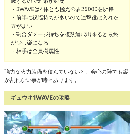
滅するので対策が必要
・3WAVEは4体とも極光の盾25000を所持
・前半に祝福持ちが多いので連撃役は入れた
方がよい
・割合ダメージ持ちを複数編成出来ると最終
が少し楽になる
・相手は全員樹属性
強力な火力装備を積んでいないと、会心の陣でも縦
が割れない事が時々あります。
ギュウキ1WAVEの攻略