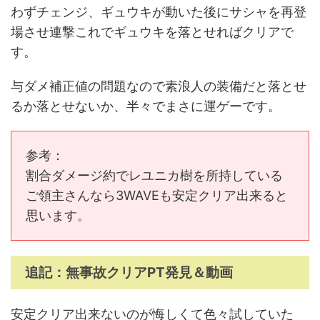
わずチェンジ、ギュウキが動いた後にサシャを再登
場させ連撃これでギュウキを落とせればクリアで
す。
与ダメ補正値の問題なので素浪人の装備だと落とせ
るか落とせないか、半々でまさに運ゲーです。
参考：
割合ダメージ約でレユニカ樹を所持している
ご領主さんなら3WAVEも安定クリア出来ると
思います。
追記：無事故クリアPT発見＆動画
安定クリア出来ないのが悔しくて色々試していた