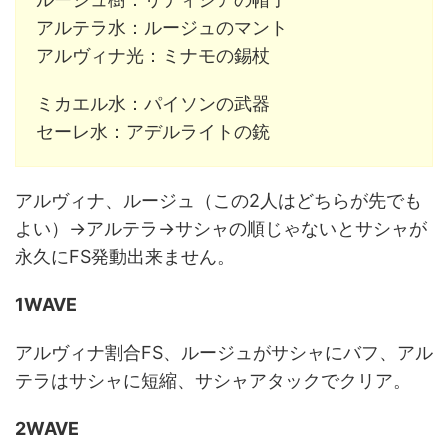
アルテラ水：ルージュのマント
アルヴィナ光：ミナモの錫杖
ミカエル水：パイソンの武器
セーレ水：アデルライトの銃
アルヴィナ、ルージュ（この2人はどちらが先でも
よい）→アルテラ→サシャの順じゃないとサシャが
永久にFS発動出来ません。
1WAVE
アルヴィナ割合FS、ルージュがサシャにバフ、アル
テラはサシャに短縮、サシャアタックでクリア。
2WAVE