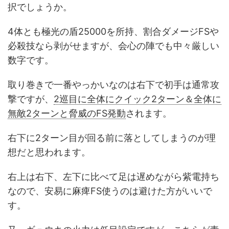
択でしょうか。
4体とも極光の盾25000を所持、割合ダメージFSや
必殺技なら剥がせますが、会心の陣でも中々厳しい
数字です。
取り巻きで一番やっかいなのは右下で初手は通常攻
撃ですが、
2巡目に全体にクイック2ターン＆全体に
無敵2ターンと脅威のFS発動
されます。
右下に2ターン目が回る前に落としてしまうのが理
想だと思われます。
右上は右下、左下に比べて足は遅めながら紫電持ち
なので、安易に麻痺FS使うのは避けた方がいいで
す。