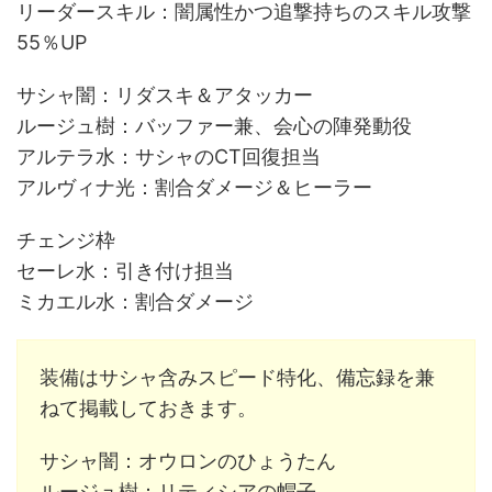
リーダースキル：闇属性かつ追撃持ちのスキル攻撃
55％UP
サシャ闇：リダスキ＆アタッカー
ルージュ樹：バッファー兼、会心の陣発動役
アルテラ水：サシャのCT回復担当
アルヴィナ光：割合ダメージ＆ヒーラー
チェンジ枠
セーレ水：引き付け担当
ミカエル水：割合ダメージ
装備はサシャ含みスピード特化、備忘録を兼
ねて掲載しておきます。
サシャ闇：オウロンのひょうたん
ルージュ樹：リティシアの帽子