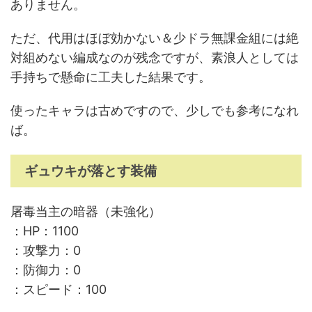
ありません。
ただ、代用はほぼ効かない＆少ドラ無課金組には絶
対組めない編成なのが残念ですが、素浪人としては
手持ちで懸命に工夫した結果です。
使ったキャラは古めですので、少しでも参考になれ
ば。
ギュウキが落とす装備
屠毒当主の暗器（未強化）
：HP：1100
：攻撃力：0
：防御力：0
：スピード：100