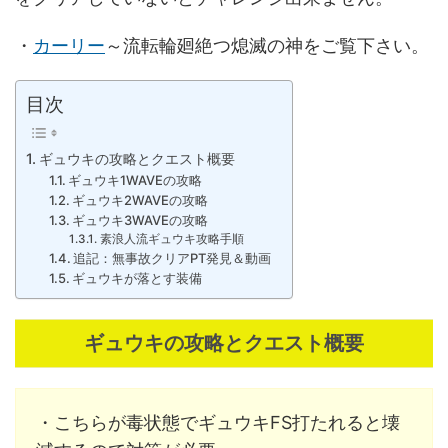
・
カーリー
～流転輪廻絶つ熄滅の神をご覧下さい。
目次
ギュウキの攻略とクエスト概要
ギュウキ1WAVEの攻略
ギュウキ2WAVEの攻略
ギュウキ3WAVEの攻略
素浪人流ギュウキ攻略手順
追記：無事故クリアPT発見＆動画
ギュウキが落とす装備
ギュウキの攻略とクエスト概要
・こちらが毒状態でギュウキFS打たれると壊