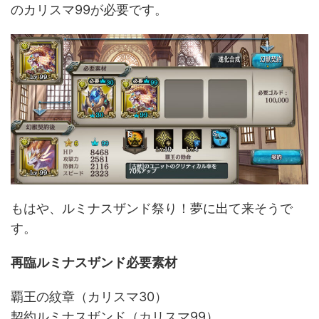
のカリスマ99が必要です。
もはや、ルミナスザンド祭り！夢に出て来そうで
す。
再臨ルミナスザンド必要素材
覇王の紋章（カリスマ30）
契約ルミナスザンド（カリスマ99）