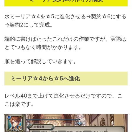
水ミーリア☆4を☆5に進化させる→契約☆6にする
→契約2にして完成。
端的に書けばたったこれだけの作業ですが、実際は
とてつもなく時間がかかります。
順を追って解説していきます。
ミーリア☆4から☆5へ進化
レベル40まで上げて進化させるだけですので、こ
こは楽です。