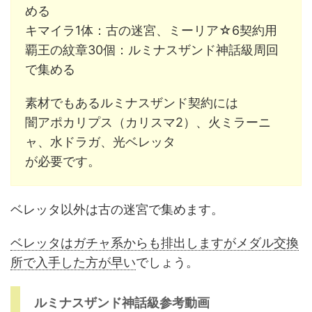
める
キマイラ1体：古の迷宮、ミーリア☆6契約用
覇王の紋章30個：ルミナスザンド神話級周回
で集める
素材でもあるルミナスザンド契約には
闇アポカリプス（カリスマ2）、火ミラーニ
ャ、水ドラガ、光ベレッタ
が必要です。
ベレッタ以外は古の迷宮で集めます。
ベレッタはガチャ系からも排出しますがメダル交換
所で入手した方が早い
でしょう。
ルミナスザンド神話級参考動画