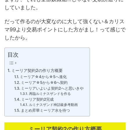
していました。
だって作るのが大変なのに大して強くない＆カリス
マ99より交易ポイントにした方がまし！って感じで
したから。
目次
ミーリア契約2の作り方概要
ミーリア☆4から☆5へ進化
ミーリア☆5から☆6へ契約
ミーリアいよいよ契約2へと思いきや
再臨ルミナスザンドを作る
ミーリア契約2完成
ルミナスザンド神話級参考動画
まとめ昇華ミーリア水を待つ
ミーリア契約2の作り方概要