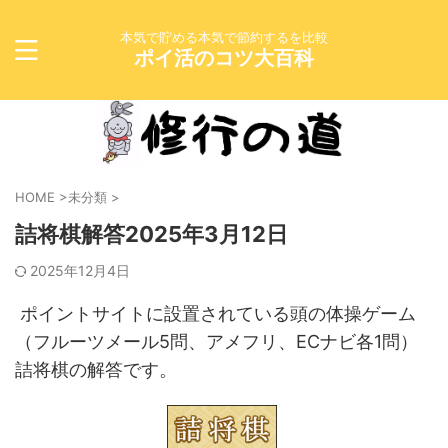
本気で貯める本気で節約するを比較
ポイ活のコツ大百科
HOME
>
未分類
>
詰将棋解答2025年3月12日
2025年12月4日
ポイントサイトに設置されている頭の体操ゲーム
（フルーツメール5問、アメフリ、ECナビ各1問）
詰将棋の解答です。