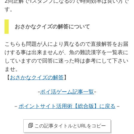
2問正解で1スタンプになるので時間効率は良い方で
す。
おさかなクイズの解答について
こちらも問題が人により異なるので直接解答をお届
けする事は出来ませんが、魚の難読漢字を一覧表に
していますので回答に迷った時は参考にして下さい
ませ。
【
おさかなクイズの解答
】
-
ポイ活ゲーム記事一覧
-
－
ポイントサイト活用術【総合版
】に戻る
－
この記事タイトルとURLをコピー