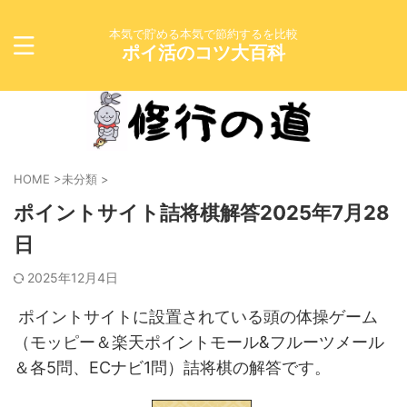
本気で貯める本気で節約するを比較
ポイ活のコツ大百科
HOME
>
未分類
>
ポイントサイト詰将棋解答2025年7月28
日
2025年12月4日
ポイントサイトに設置されている頭の体操ゲーム
（モッピー＆楽天ポイントモール&フルーツメール
＆各5問、ECナビ1問）詰将棋の解答です。