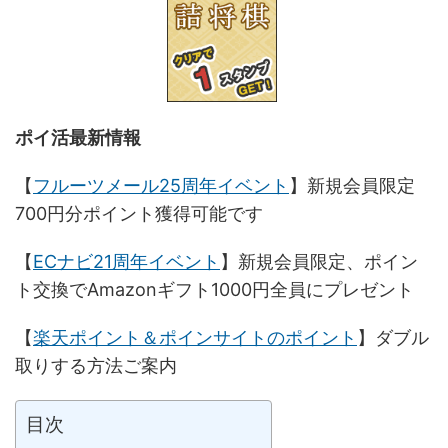
ポイ活最新情報
【
フルーツメール25周年イベント
】新規会員限定
700円分ポイント獲得可能です
【
ECナビ21周年イベント
】新規会員限定、ポイン
ト交換でAmazonギフト1000円全員にプレゼント
【
楽天ポイント＆ポインサイトのポイント
】ダブル
取りする方法ご案内
目次