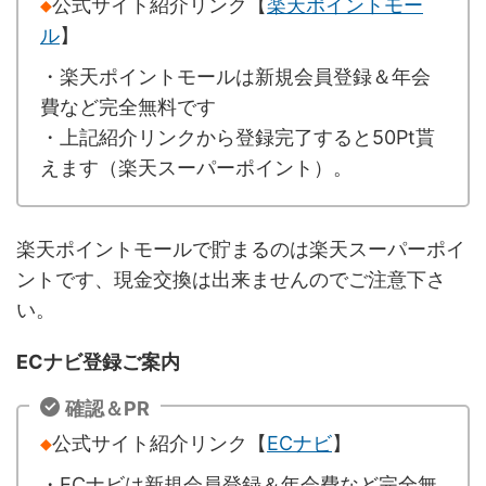
◆
公式サイト紹介リンク【
楽天ポイントモー
ル
】
・楽天ポイントモールは新規会員登録＆年会
費など完全無料です
・上記紹介リンクから登録完了すると50Pt貰
えます（楽天スーパーポイント）。
楽天ポイントモールで貯まるのは楽天スーパーポイ
ントです、現金交換は出来ませんのでご注意下さ
い。
ECナビ登録ご案内
確認＆PR
◆
公式サイト紹介リンク【
ECナビ
】
・ECナビは新規会員登録＆年会費など完全無