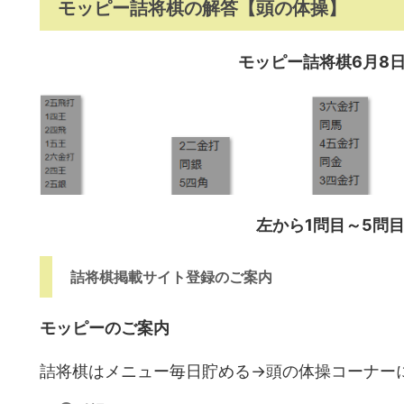
モッピー詰将棋の解答【頭の体操】
モッピー詰将棋6月8
左から1問目～5問
詰将棋掲載サイト登録のご案内
モッピーのご案内
詰将棋はメニュー毎日貯める→頭の体操コーナー