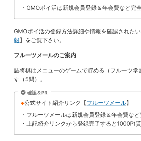
・GMOポイ活は新規会員登録＆年会費など完
GMOポイ活の登録方法詳細や情報を確認された
報
】をご覧下さい。
フルーツメールのご案内
詰将棋はメニューのゲームで貯める（フルーツ学
す（5問）。
確認＆PR
◆
公式サイト紹介リンク【
フルーツメール
】
・フルーツメールは新規会員登録＆年会費など
・上記紹介リンクから登録完了すると1000Pt