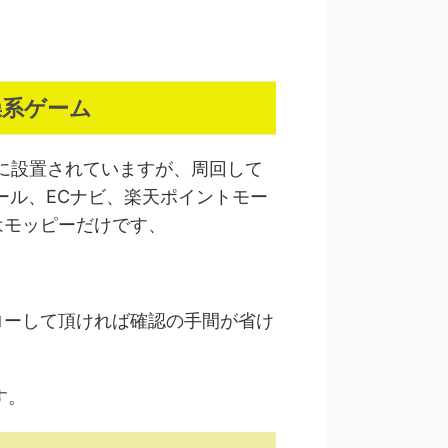
操系ゲーム
に設置されていますが、周回して
ール、ECナビ、楽天ポイントモー
はモッピーだけです、
ローして頂ければ確認の手間が省け
す。