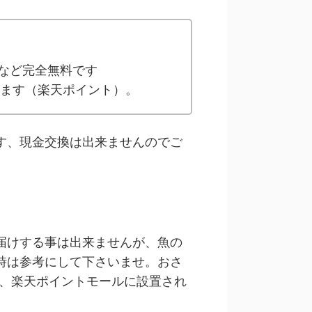
】
など完全無料です
えます（楽天ポイント）。
す、現金交換は出来ませんのでご
届けする事は出来ませんが、魚の
時は参考にして下さいませ。おさ
ル、楽天ポイントモールに設置され