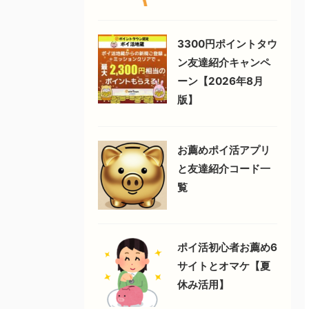
3300円ポイントタウ
ン友達紹介キャンペ
ーン【2026年8月
版】
お薦めポイ活アプリ
と友達紹介コード一
覧
ポイ活初心者お薦め6
サイトとオマケ【夏
休み活用】