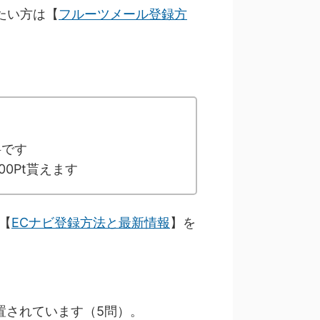
たい方は【
フルーツメール登録方
料です
0Pt貰えます
【
ECナビ登録方法と最新情報
】を
置されています（5問）。