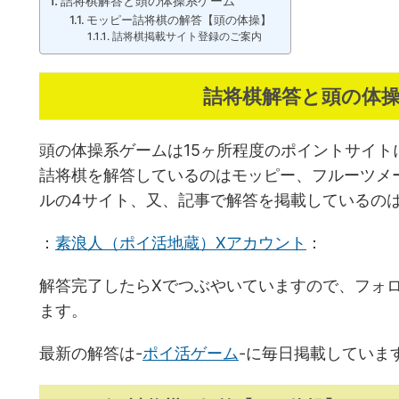
詰将棋解答と頭の体操系ゲーム
モッピー詰将棋の解答【頭の体操】
詰将棋掲載サイト登録のご案内
詰将棋解答と頭の体
頭の体操系ゲームは15ヶ所程度のポイントサイト
詰将棋を解答しているのはモッピー、フルーツメ
ルの4サイト、又、記事で解答を掲載しているの
：
素浪人（ポイ活地蔵）Xアカウント
：
解答完了したらXでつぶやいていますので、フォ
ます。
最新の解答は-
ポイ活ゲーム
-に毎日掲載していま