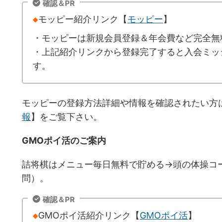
確認＆PR
◆
モッピー紹介リンク【
モッピー
】
・モッピーは新規会員登録＆年会費など完全無
・上記紹介リンクから登録完了すると入会ミッシ
す。
モッピーの登録方法詳細や情報を確認されたい方
報
】をご覧下さい。
GMOポイ活のご案内
詰将棋はメニュー毎日無料で貯める→頭の体操コ
問）。
確認＆PR
◆
GMOポイ活紹介リンク【
GMOポイ活
】