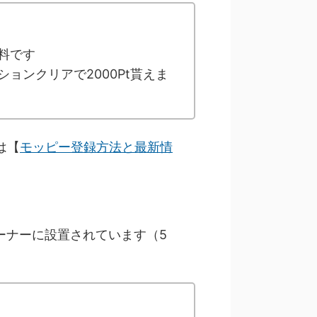
料です
ョンクリアで2000Pt貰えま
は【
モッピー登録方法と最新情
ーナーに設置されています（5