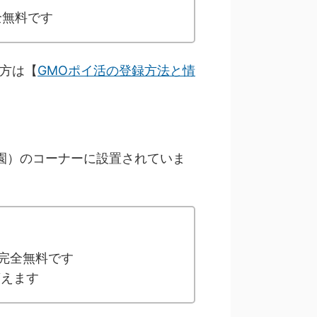
全無料です
い方は【
GMOポイ活の登録方法と情
園）のコーナーに設置されていま
完全無料です
貰えます