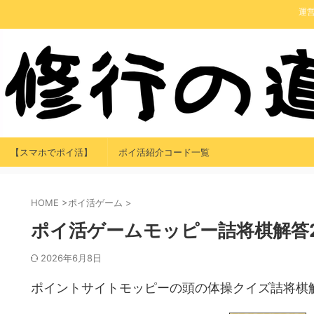
運
【スマホでポイ活】
ポイ活紹介コード一覧
HOME
>
ポイ活ゲーム
>
ポイ活ゲームモッピー詰将棋解答2
2026年6月8日
ポイントサイトモッピーの頭の体操クイズ詰将棋