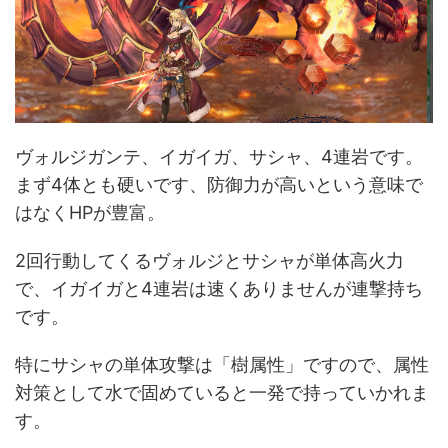
ヴォルジガンテ、イガイガ、サシャ、4連岩です。
まず4体とも硬いです、防御力が高いという意味で
はなくHPが豊富。
2回行動してくるヴォルジとサシャが単体高火力
で、イガイガと4連岩は速くありませんが連撃持ち
です。
特にサシャの単体攻撃は「樹属性」ですので、属性
対策として水で固めていると一発で持っていかれま
す。