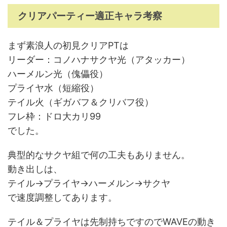
クリアパーティー適正キャラ考察
まず素浪人の初見クリアPTは
リーダー：コノハナサクヤ光（アタッカー）
ハーメルン光（傀儡役）
プライヤ水（短縮役）
テイル火（ギガバフ＆クリバフ役）
フレ枠：ドロ大カリ99
でした。
典型的なサクヤ組で何の工夫もありません。
動き出しは、
テイル→プライヤ→ハーメルン→サクヤ
で速度調整してあります。
テイル＆プライヤは先制持ちですのでWAVEの動き