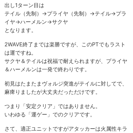
出し1ターン目は
テイル（先制）→プライヤ（先制）→テイル→プラ
イヤ→ハーメルン→サクヤ
となります。
2WAVE終了までは楽勝ですが、このPTでもラスト
は運ですね。
サクヤ＆テイルは祝福で耐えられますが、プライヤ
＆ハーメルンは一発で終わりです。
初見はたまたまヴォルジ突進がテイルに対してで、
麻痺りましたが大丈夫だっただけです。
つまり「安定クリア」ではありません。
いわゆる「運ゲー」でのクリアです。
さて、適正ユニットですがアタッカーは火属性キラ