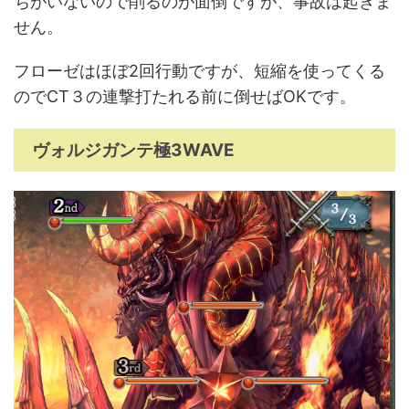
ちがいないので削るのが面倒ですが、事故は起きま
せん。
フローゼはほぼ2回行動ですが、短縮を使ってくる
のでCT３の連撃打たれる前に倒せばOKです。
ヴォルジガンテ極3WAVE