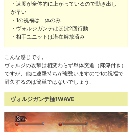
・速度が全体的に上がっているので動き出し
が早い
・1の祝福は一体のみ
・ヴォルジガンテはほぼ2回行動
・相手ユニットは潜在解放済み
こんな感じです。
ヴォルジの攻撃は相変わらず単体突進（麻痺付き）
ですが、他に連撃持ちが複数いますので1の祝福で
耐久するのは簡単ではないでしょう。
ヴォルジガンテ極1WAVE