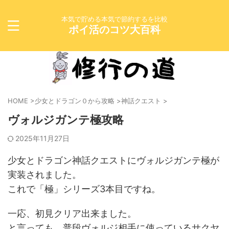
本気で貯める本気で節約するを比較
ポイ活のコツ大百科
HOME
>
少女とドラゴン０から攻略
>
神話クエスト
>
ヴォルジガンテ極攻略
2025年11月27日
少女とドラゴン神話クエストにヴォルジガンテ極が
実装されました。
これで「極」シリーズ3本目ですね。
一応、初見クリア出来ました。
と言っても、普段ヴォルジ相手に使っているサクヤ