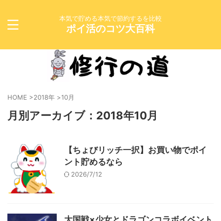
本気で貯める本気で節約するを比較
ポイ活のコツ大百科
HOME
>
2018年
>
10月
月別アーカイブ：2018年10月
【ちょびリッチ一択】お買い物でポイ
ント貯めるなら
2026/7/12
大国戦×少女とドラゴンコラボイベント