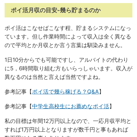
ポイ活月収の目安-幾ら貯まるのか
ポイ活はこなせばこなす程、貯まるシステムになっ
ています。但し作業時間によって収入は全く異なる
ので平均とか月収とか言う言葉は馴染みません。
1日10分からでも可能ですし、アルバイトの代わり
に5，6時間取り組む方もいらっしゃいます。収入が
異なるのは当然と言えば当然ですよね。
参考記事【
ポイ活で幾ら稼げる？Q&A
】
参考記事【
中学生高校生にお薦めなポイ活
】
私の目標は年間12万円以上なので、一応月収平均と
すれば1万円以上となりますが数千円と事もあれば