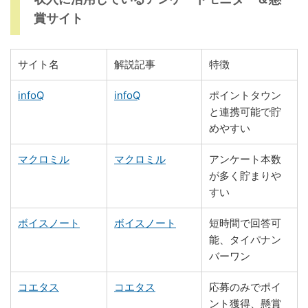
賞サイト
サイト名
解説記事
特徴
infoQ
infoQ
ポイントタウン
と連携可能で貯
めやすい
マクロミル
マクロミル
アンケート本数
が多く貯まりや
すい
ボイスノート
ボイスノート
短時間で回答可
能、タイパナン
バーワン
コエタス
コエタス
応募のみでポイ
ント獲得、懸賞