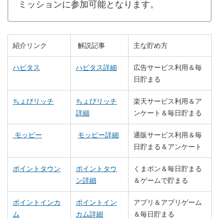
ミッションに参加可能となります。
紹介リンク
解説記事
主な貯め方
ハピタス
ハピタス詳細
広告サービス利用＆毎
日貯まる
ちょびリッチ
ちょびリッチ
楽天サービス利用＆ア
詳細
ンケート＆毎日貯まる
モッピー
モッピー詳細
通販サービス利用＆毎
日貯まる＆アンケート
ポイントタウン
ポイントタウ
くまポン＆毎日貯まる
ン詳細
＆ゲームで貯まる
ポイントインカ
ポイントイン
アプリ＆アプリゲーム
ム
カム詳細
＆毎日貯まる