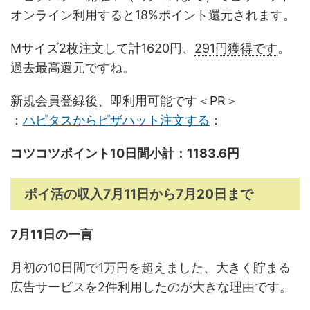
オンライン利用すると18%ポイント還元されます。
Mサイズ2枚注文して計1620円、
291円獲得です
。
過去最高還元ですね。
新規会員登録後、即利用可能です＜PR＞
：
ハピタスからピザハット注文する
：
コツコツポイント10日間小計：1183.6円
ポイ活の収入7月11日から7月20日まで
7月11日の一言
月初の10日間で1万円を超えました、大きく貯まる
広告サービスを2件利用したのが大きな理由です。