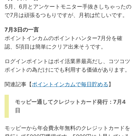
5月、6月とアンケートモニター手抜きしちゃったの
で7月は頑張るつもりですが、月初は忙しいです。
7月3日の一言
ポイントインカムのポイントハンター7月分を確
認、5項目は簡単にクリア出来そうです。
ログインポイントはポイ活業界最高だし、コツコツ
ポイントの為だけにでも利用する価値があります。
関連記事【
ポイントインカムで毎日貯める
】
モッピー通してクレジットカード発行：7月4
日
モッピーから年会費永年無料のクレジットカードを