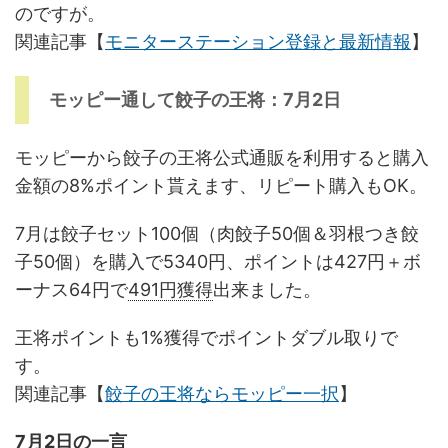
のですが。
関連記事【
モニターステーション登録と最新情報
】
モッピー通して餃子の王将：7月2日
モッピーから餃子の王将公式通販を利用すると購入
金額の8%ポイント貰えます、リピート購入もOK。
7月は餃子セット100個（肉餃子50個＆羽根つき餃
子50個）を購入で5340円、ポイントは427円＋ボ
ーナス64円で
491円獲得
出来ました。
王将ポイントも1%獲得でポイントダブル取りで
す。
関連記事【
餃子の王将ならモッピー一択
】
7月2日の一言