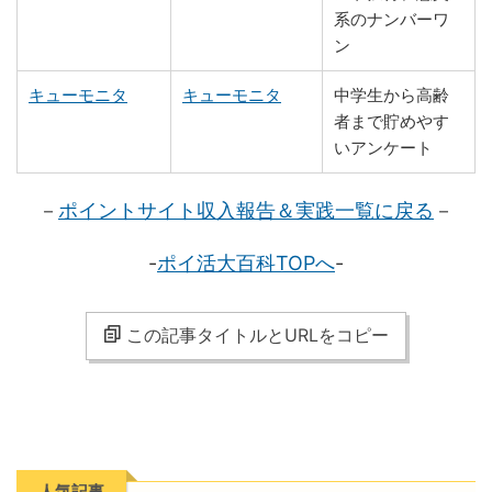
系のナンバーワ
ン
キューモニタ
キューモニタ
中学生から高齢
者まで貯めやす
いアンケート
－
ポイントサイト収入報告＆実践一覧に戻る
－
-
ポイ活大百科TOPへ
-
この記事タイトルとURLをコピー
人気記事