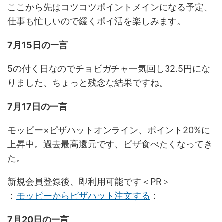
ここから先はコツコツポイントメインになる予定、
仕事も忙しいので緩くポイ活を楽しみます。
7月15日の一言
5の付く日なのでチョビガチャ一気回し32.5円にな
りました、ちょっと残念な結果ですね。
7月17日の一言
モッピー×ピザハットオンライン、ポイント20%に
上昇中。過去最高還元です、ピザ食べたくなってき
た。
新規会員登録後、即利用可能です＜PR＞
：
モッピーからピザハット注文する
：
7月20日の一言