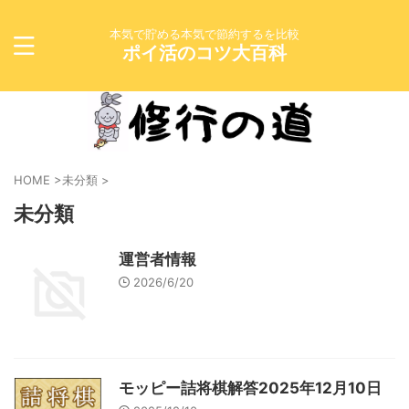
本気で貯める本気で節約するを比較
ポイ活のコツ大百科
HOME
>
未分類
>
未分類
運営者情報
2026/6/20
モッピー詰将棋解答2025年12月10日