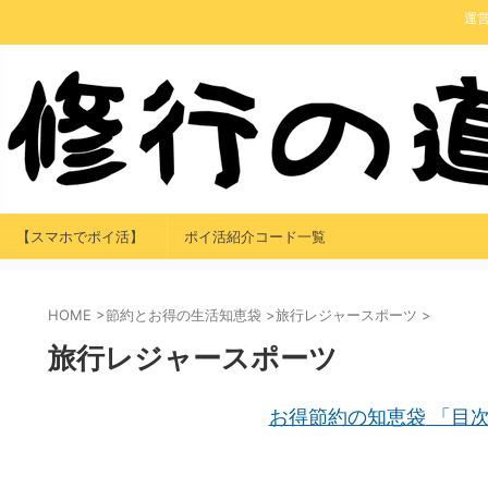
運
【スマホでポイ活】
ポイ活紹介コード一覧
HOME
>
節約とお得の生活知恵袋
>
旅行レジャースポーツ
>
旅行レジャースポーツ
お得節約の知恵袋
「目次