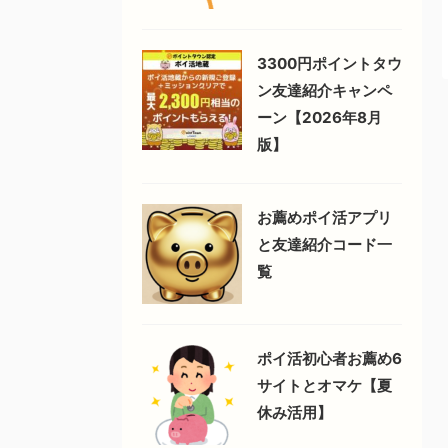
3300円ポイントタウ
ン友達紹介キャンペ
ーン【2026年8月
版】
お薦めポイ活アプリ
と友達紹介コード一
覧
ポイ活初心者お薦め6
サイトとオマケ【夏
休み活用】