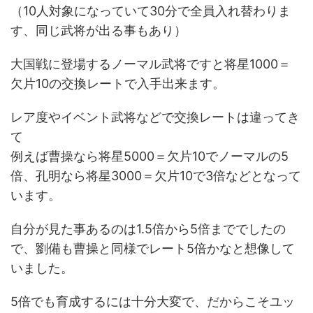
（10人対象になっていて30分で全員入れ替わりま
す、同じ武将が出る事もあり）
大国戦に登場するノーマル武将ですと将星1000＝
欠片10の交換レートで入手出来ます。
レア度やイベント武将などで交換レートは違ってき
て
例えば曹操なら将星5000＝欠片10でノーマルの5
倍、孔明なら将星3000＝欠片10で3倍などとなって
います。
自分が見た事あるのは1.5倍から5倍まででしたの
で、劉備も曹操と同様でレート5倍かなと想像して
いました。
5倍でも育成するには十分大変で、だからこそユッ