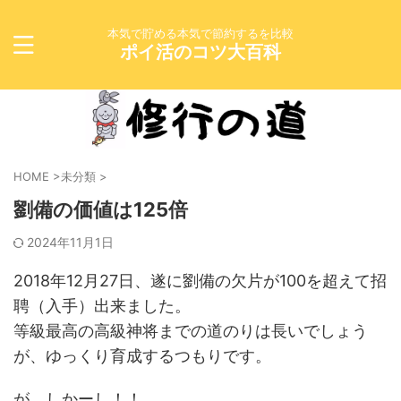
本気で貯める本気で節約するを比較
ポイ活のコツ大百科
HOME
>
未分類
>
劉備の価値は125倍
2024年11月1日
2018年12月27日、遂に劉備の欠片が100を超えて招
聘（入手）出来ました。
等級最高の高級神将までの道のりは長いでしょう
が、ゆっくり育成するつもりです。
が、しかーし！！