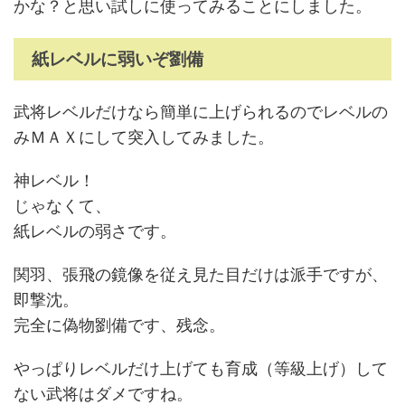
かな？と思い試しに使ってみることにしました。
紙レベルに弱いぞ劉備
武将レベルだけなら簡単に上げられるのでレベルの
みＭＡＸにして突入してみました。
神レベル！
じゃなくて、
紙レベルの弱さです。
関羽、張飛の鏡像を従え見た目だけは派手ですが、
即撃沈。
完全に偽物劉備です、残念。
やっぱりレベルだけ上げても育成（等級上げ）して
ない武将はダメですね。