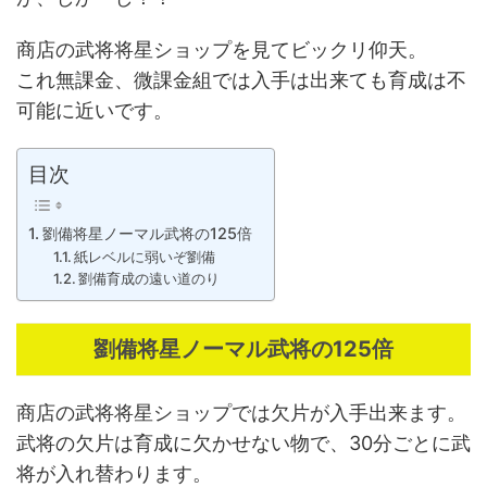
商店の武将将星ショップを見てビックリ仰天。
これ無課金、微課金組では入手は出来ても育成は不
可能に近いです。
目次
劉備将星ノーマル武将の125倍
紙レベルに弱いぞ劉備
劉備育成の遠い道のり
劉備将星ノーマル武将の125倍
商店の武将将星ショップでは欠片が入手出来ます。
武将の欠片は育成に欠かせない物で、30分ごとに武
将が入れ替わります。