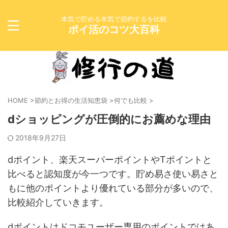
本気で貯める本気で節約するを比較
ポイ活のコツ大百科
HOME
>
節約とお得の生活知恵袋
>
何でも比較
>
dショッピングが圧倒的にお薦めな理由
2018年9月27日
dポイント、楽天スーパーポイントやTポイントと
比べると認知度が今一つです。貯め易さ使い易さと
もに他のポイントより優れている部分が多いので、
比較紹介していきます。
dポイントはドコモユーザー専用のポイントではあ