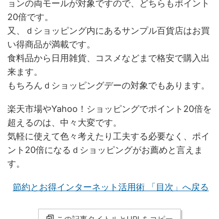
ョンの両モールが対象ですので、どちらもポイント
20倍です。
又、ｄショッピング内にあるサンプル百貨店はお買
い得商品が満載です。
食料品から日用雑貨、コスメなどまで格安で購入出
来ます。
もちろんｄショッピングデーの対象でもあります。
楽天市場やYahoo！ショッピングでポイント20倍を
超えるのは、中々大変です。
気軽に使えて色々考えたり工夫する必要なく、ポイ
ント20倍になるｄショッピングがお薦めと言えま
す。
節約とお得インターネット活用術 「目次」へ戻る
この記事タイトルとURLをコピー