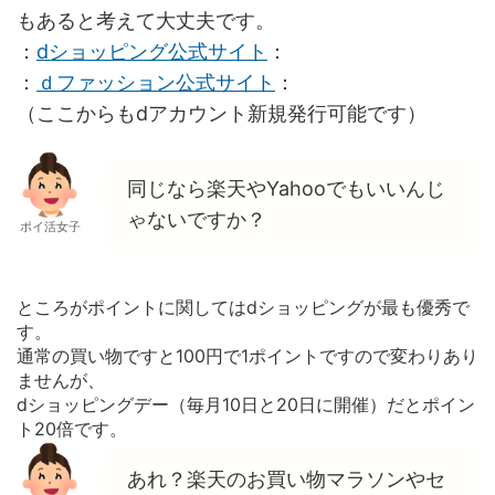
もあると考えて大丈夫です。
：
dショッピング公式サイト
：
：
ｄファッション公式サイト
：
（ここからもdアカウント新規発行可能です）
同じなら楽天やYahooでもいいんじ
ゃないですか？
ポイ活女子
ところがポイントに関してはdショッピングが最も優秀で
す。
通常の買い物ですと100円で1ポイントですので変わりあり
ませんが、
dショッピングデー（毎月10日と20日に開催）だとポイン
ト20倍です。
あれ？楽天のお買い物マラソンやセ