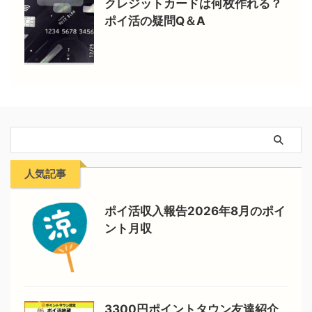
クレジットカードは何枚作れる？
ポイ活の疑問Q＆A
人気記事
ポイ活収入報告2026年8月のポイ
ント月収
3300円ポイントタウン友達紹介