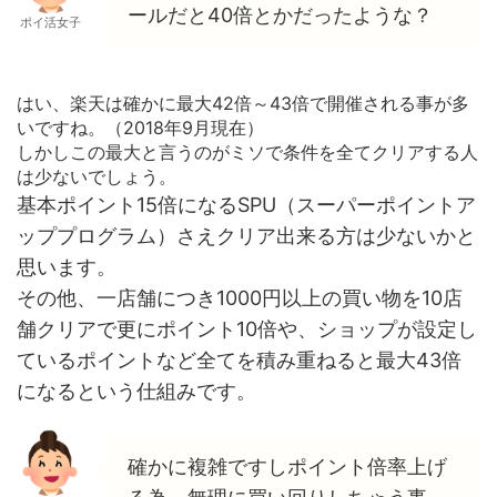
ールだと40倍とかだったような？
ポイ活女子
はい、楽天は確かに最大42倍～43倍で開催される事が多
いですね。（2018年9月現在）
しかしこの最大と言うのがミソで条件を全てクリアする人
は少ないでしょう。
基本ポイント15倍になるSPU（スーパーポイントア
ッププログラム）さえクリア出来る方は少ないかと
思います。
その他、一店舗につき1000円以上の買い物を10店
舗クリアで更にポイント10倍や、ショップが設定し
ているポイントなど全てを積み重ねると最大43倍
になるという仕組みです。
確かに複雑ですしポイント倍率上げ