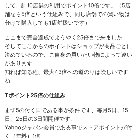
して、計10店舗の利用でポイント10倍です。（5店
舗なら5倍という仕組みで、同じ店舗での買い物は
分けて購入しても1店舗扱いです）
ここまで完全達成でようやく25倍まで来ました。
そしてここからのポイントはショップが商品ごとに
決めているので、ご自身の買いたい物によって違い
があります。
知れば知る程、最大43倍への道のりは険しいです
ね。
Tポイント25倍の仕組み
まず5の付く日である事が条件です、毎月5日、15
日、25日の3日間開催です。
Yahooジャパン会員である事でストアポイントが付
く（無料）1倍