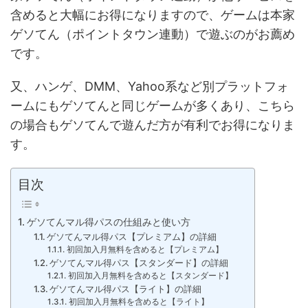
含めると大幅にお得になりますので、ゲームは本家
ゲソてん（ポイントタウン連動）で遊ぶのがお薦め
です。
又、ハンゲ、DMM、Yahoo系など別プラットフォ
ームにもゲソてんと同じゲームが多くあり、こちら
の場合もゲソてんで遊んだ方が有利でお得になりま
す。
目次
ゲソてんマル得パスの仕組みと使い方
ゲソてんマル得パス【プレミアム】の詳細
初回加入月無料を含めると【プレミアム】
ゲソてんマル得パス【スタンダード】の詳細
初回加入月無料を含めると【スタンダード】
ゲソてんマル得パス【ライト】の詳細
初回加入月無料を含めると【ライト】