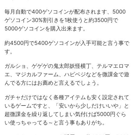
毎月自動で400ゲソコインが配布されます、5000
ゲソコイン30%割引きを1枚使うと約3500円で
5000ゲソコインを購入出来ます。
約4500円で5400ゲソコインが入手可能と言う事で
す。
ガルショ、ゲゲゲの鬼太郎妖怪横丁、テルマエロマ
エ、マジカルファーム、ハピベジなどを微課金で遊
んでる方にはお薦めと言えるでしょう。
ガチャだけではなく各種アイテムも安く設定されて
いるゲームですと、「安いから少しだけいいや」と
超微課金を繰り返してしまい気付けば5000円ぐら
い使っちゃってる～と言う事もありがち。