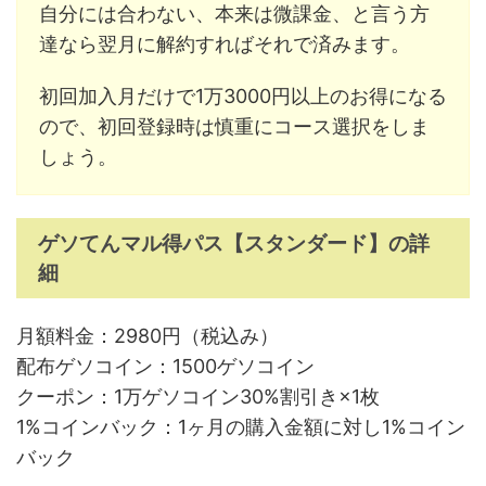
自分には合わない、本来は微課金、と言う方
達なら翌月に解約すればそれで済みます。
初回加入月だけで1万3000円以上のお得になる
ので、初回登録時は慎重にコース選択をしま
しょう。
ゲソてんマル得パス【スタンダード】の詳
細
月額料金：2980円（税込み）
配布ゲソコイン：1500ゲソコイン
クーポン：1万ゲソコイン30%割引き×1枚
1%コインバック：1ヶ月の購入金額に対し1%コイン
バック