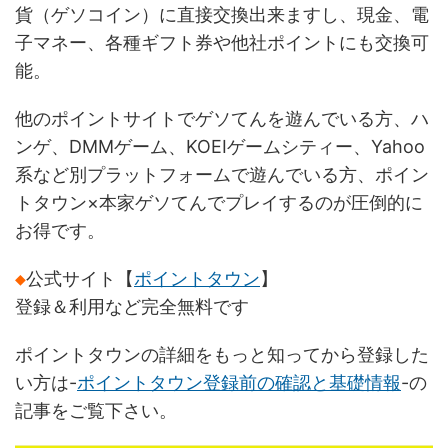
貨（ゲソコイン）に直接交換出来ますし、現金、電
子マネー、各種ギフト券や他社ポイントにも交換可
能。
他のポイントサイトでゲソてんを遊んでいる方、ハ
ンゲ、DMMゲーム、KOEIゲームシティー、Yahoo
系など別プラットフォームで遊んでいる方、ポイン
トタウン×本家ゲソてんでプレイするのが圧倒的に
お得です。
◆
公式サイト【
ポイントタウン
】
登録＆利用など完全無料です
ポイントタウンの詳細をもっと知ってから登録した
い方は-
ポイントタウン登録前の確認と基礎情報
-の
記事をご覧下さい。