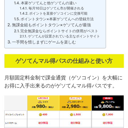
本家ゲソてんと他ゲソてんの違い
毎月10日はゲソてん市が開催される
ポイントを直接ゲソコインに交換可能
ポイントタウン×本家ゲソてんへの登録方法
無課金組もポイントタウン×ゲソてんが最強
完全無課金ならポイントサイトの併用がベスト
ゲソてんが設置されている主なポイントサイト
一手間を惜しまずにゲームを楽しむ
ゲソてんマル得パスの仕組みと使い方
月額固定料金制で課金通貨（ゲソコイン）を大幅に
お得に入手出来るのがゲソてんマル得パスです。