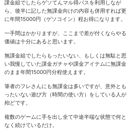
課金組でしたらゲソてんマル得パスを利用しなが
ら、後半に記した無課金向けの内容も併用すれば更
に年間15000円（ゲソコイン）程お得になります。
一手間はかかりますが、ここまで差が付くならやる
価値は十分にあると思います。
無課金組でしたらもったいない、もしくは無駄と思
い我慢していた課金ガチャや課金アイテムに無課金
のまま年間15000円分程使えます。
筆者のフレさんにも無課金は多いですが、意外とも
ったいない遊び方（時間の使い方）をしている人が
殆どです。
複数のゲームに手を出し全て中途半端な状態で何と
なく続けているだけ。