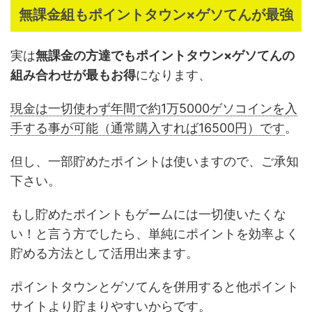
無課金組もポイントタウン×ゲソてんが最強
実は
無課金の方達でもポイントタウン×ゲソてんの
組み合わせが最もお得
になります、
現金は一切使わず年間で約1万5000ゲソコインを入
手する事が可能（通常購入すれば16500円）です
。
但し、一部貯めたポイントは使いますので、ご承知
下さい。
もし貯めたポイントもゲームには一切使いたくな
い！と言う方でしたら、単純にポイントを効率よく
貯める方法として活用出来ます。
ポイントタウンとゲソてんを併用すると他ポイント
サイトより貯まりやすいからです。