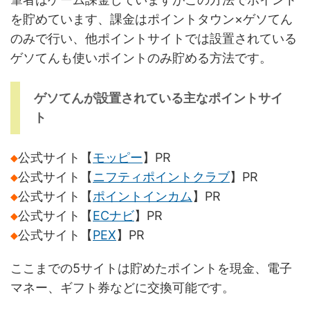
を貯めています、課金はポイントタウン×ゲソてん
のみで行い、他ポイントサイトでは設置されている
ゲソてんも使いポイントのみ貯める方法です。
ゲソてんが設置されている主なポイントサイ
ト
◆
公式サイト【
モッピー
】PR
◆
公式サイト【
ニフティポイントクラブ
】PR
◆
公式サイト【
ポイントインカム
】PR
◆
公式サイト【
ECナビ
】PR
◆
公式サイト【
PEX
】PR
ここまでの5サイトは貯めたポイントを現金、電子
マネー、ギフト券などに交換可能です。