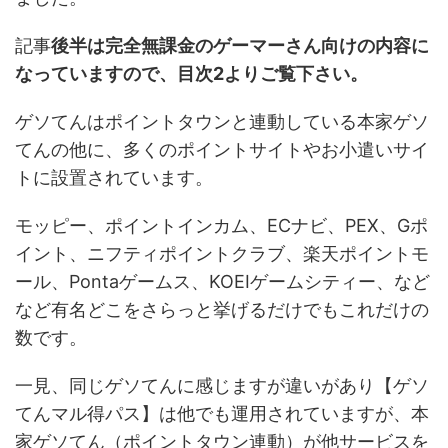
記事
後半は完全無課金のゲーマーさん向けの内容に
なっていますので、目次2よりご覧下さい。
ゲソてんはポイントタウンと連動している本家ゲソ
てんの他に、多くのポイントサイトやお小遣いサイ
トに設置されています。
モッピー、ポイントインカム、ECナビ、PEX、Gポ
イント、ニフティポイントクラブ、楽天ポイントモ
ール、Pontaゲームス、KOEIゲームシティー、など
など有名どこをさらっと挙げるだけでもこれだけの
数です。
一見、同じゲソてんに感じますが違いがあり【ゲソ
てんマル得パス】は他でも運用されていますが、本
家ゲソてん（ポイントタウン連動）が他サービスを