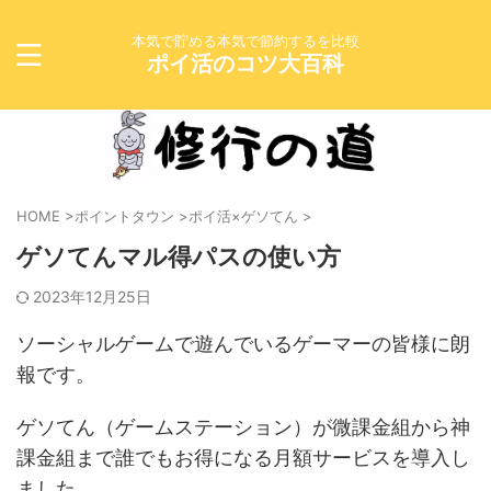
本気で貯める本気で節約するを比較
ポイ活のコツ大百科
HOME
>
ポイントタウン
>
ポイ活×ゲソてん
>
ゲソてんマル得パスの使い方
2023年12月25日
ソーシャルゲームで遊んでいるゲーマーの皆様に朗
報です。
ゲソてん（ゲームステーション）が微課金組から神
課金組まで誰でもお得になる月額サービスを導入し
ました。