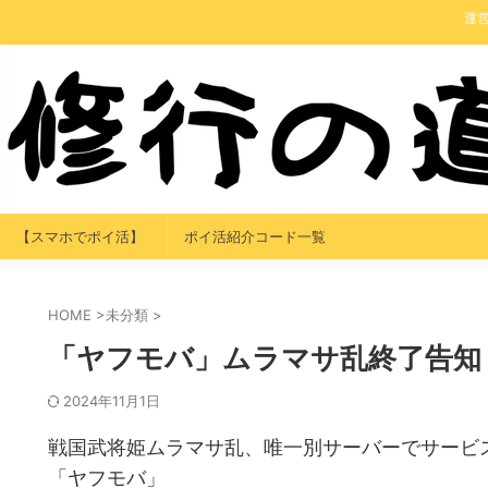
運
【スマホでポイ活】
ポイ活紹介コード一覧
HOME
>
未分類
>
「ヤフモバ」ムラマサ乱終了告知
2024年11月1日
戦国武将姫ムラマサ乱、唯一別サーバーでサービ
「ヤフモバ」