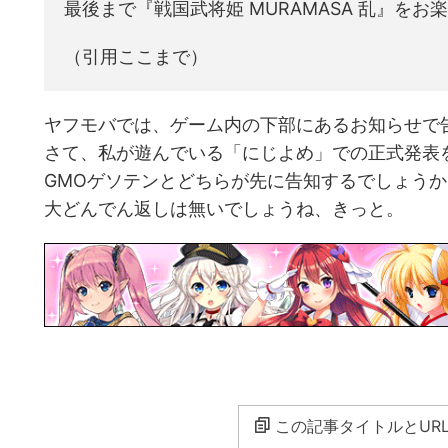
最後まで『戦国武将姫 MURAMASA 乱』を
（引用ここまで）
ヤフモバでは、ゲーム内の下部にあるお知らせで
さて、私が遊んでいる「にじよめ」での正式発表
GMOゲソテンとどちらが先に告知するでしょう
大どんでん返しは無いでしょうね、きっと。
この記事タイトルとUR