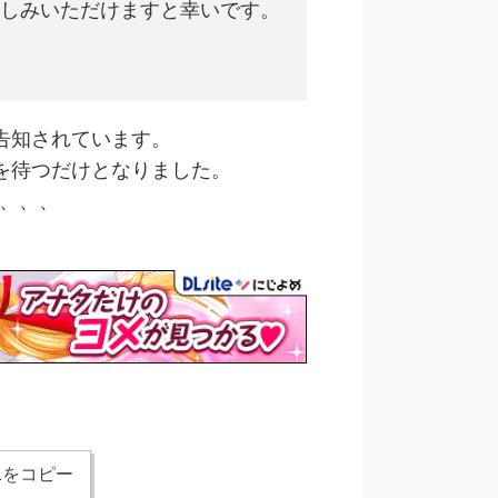
お楽しみいただけますと幸いです。
告知されています。
を待つだけとなりました。
か、、、
Lをコピー