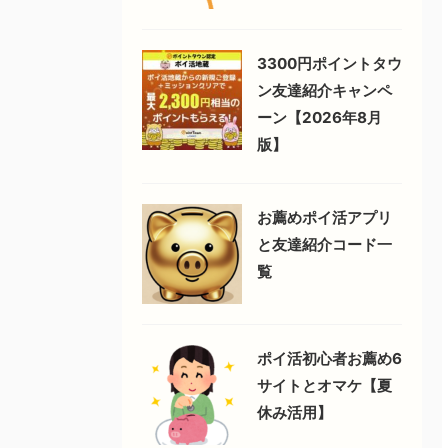
3300円ポイントタウ
ン友達紹介キャンペ
ーン【2026年8月
版】
お薦めポイ活アプリ
と友達紹介コード一
覧
ポイ活初心者お薦め6
サイトとオマケ【夏
休み活用】