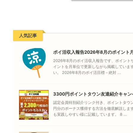
人気記事
ポイ活収入報告2026年8月のポイント
2026年8月のポイ活収入報告です、ポイン
イントを月単位で更新しながら掲載していま
い。 2026年8月のポイ活目標－絶対 ...
3300円ポイントタウン友達紹介キャン
認定会員特別紹介リンク付き、ポイントタウン
円分のボーナス獲得する方法を徹底解説しま
も実践しやすい様に記載しています。 8 ...