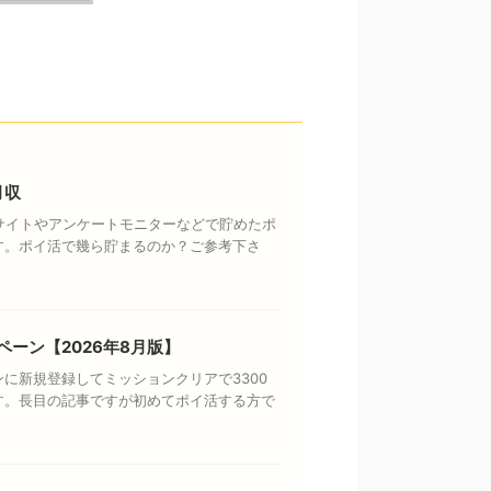
月収
トサイトやアンケートモニターなどで貯めたポ
す。ポイ活で幾ら貯まるのか？ご参考下さ
ペーン【2026年8月版】
に新規登録してミッションクリアで3300
す。長目の記事ですが初めてポイ活する方で