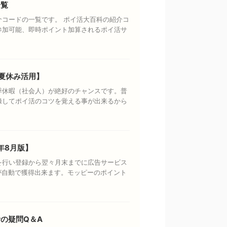
一覧
コードの一覧です。 ポイ活大百科の紹介コ
参加可能、即時ポイント加算されるポイ活サ
夏休み活用】
季休暇（社会人）が絶好のチャンスです。普
録してポイ活のコツを覚える事が出来るから
年8月版】
を行い登録から翌々月末までに広告サービス
円が自動で獲得出来ます。モッピーのポイント
の疑問Q＆A