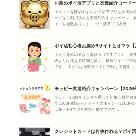
お薦めポイ活アプリと友達紹介コード
ポイントを貯めやすいポイ活アプリと友達紹介
ードをご利用頂くと友達紹介キャンペーンに
イトも複数あります。 ポイ活アプリ友達 ...
ポイ活初心者お薦め6サイトとオマケ【
ポイ活を始めるなら夏休み（学生さん）、夏
段よりは使える時間も多く、複数サイトに登
です。 ポイ活は複数サイトに登録して併用 ...
モッピー友達紹介キャンペーン【2026
モッピーは紹介リンクを通して新規会員登録
で5000円貯めるとボーナスポイント2000
は1P＝1円で現金交換可能ですので ...
クレジットカードは何枚作れる？ポイ活