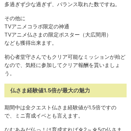
多過ぎず少な過ぎず、バランス取れた数ですね。
その他に
TVアニメコラボ限定の神通
TVアニメ仏さまの限定ポスター（大広間用）
なども獲得出来ます。
初心者堂守さんでもクリア可能なミッションが殆ど
なので、気軽に参加してクリア報酬を貰いましょ
う。
仏さま経験値1.5倍が最大の魅力
期間中は全クエスト仏さま経験値が1.5倍ですの
で、ミニ育成イベとも言えます。
なむあみだ仏っ！は育成すれば☆2～☆5の仏さま