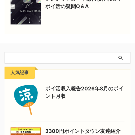
ポイ活の疑問Q＆A
人気記事
ポイ活収入報告2026年8月のポイ
ント月収
3300円ポイントタウン友達紹介