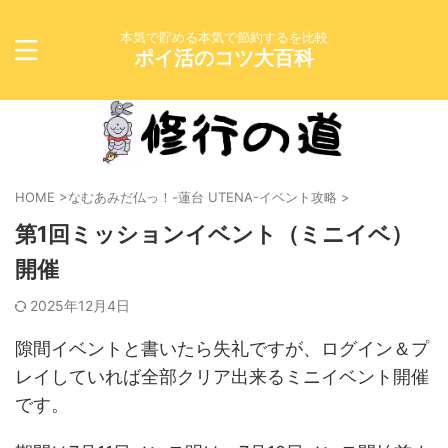
本気で貯める本気で節約するを比較
ポイ活のコツ大百科
HOME
>
なむあみだ仏っ！-蓮台 UTENA-イベント攻略
>
第1回ミッションイベント（ミニイベ）
開催
2025年12月4日
隙間イベントと書いたら失礼ですが、ログイン＆プ
レイしていれば全部クリア出来るミニイベント開催
です。