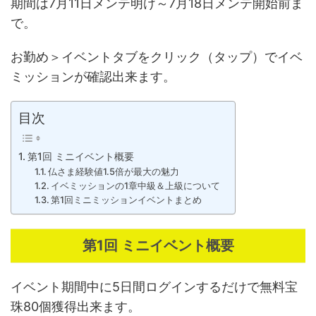
期間は7月11日メンテ明け～7月18日メンテ開始前ま
で。
お勤め＞イベントタブをクリック（タップ）でイベ
ミッションが確認出来ます。
目次
第1回 ミニイベント概要
仏さま経験値1.5倍が最大の魅力
イベミッションの1章中級＆上級について
第1回ミニミッションイベントまとめ
第1回 ミニイベント概要
イベント期間中に5日間ログインするだけで無料宝
珠80個獲得出来ます。