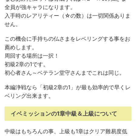
全員が強キャラになります。
入手時のレアリティー（☆の数）は一切関係ありま
せん。
この機会に手持ちの仏さまをレベリングする事をお
薦めします。
周回する場所は一択！
初級2章の1です。
初心者さん～ベテラン堂守さんまでこれは同じ。
本編浄戦なら「初級2章の1」が最も効率的で早くレ
ベリング出来ます。
イベミッションの1章中級＆上級について
中級はもちろんの事、上級も1章はクリア難易度低