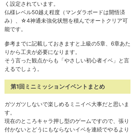
く設定されています。
仏様レベル50越え程度（マンダラボードは開悟済
み）、☆4神通未強化状態を積んでオートクリア可
能です。
参考までに記載しておきますと上級の5章、6章あた
りから工夫が必要になります。
そう言った観点からも「やさしい初心者イベ」と言
えるでしょう。
第1回ミニミッションイベントまとめ
ガツガツしないで楽しめるミニイベ大事だと思いま
す。
現在のところキャラ押し型のゲームですので、張り
付かないとどうにもならないイベを連続でやるより