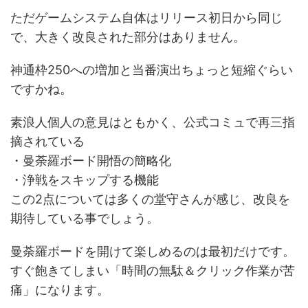
ただゲームシステム自体はリリース初日から同じ
で、大きく改良された部分はありません。
神通枠250への増加と当番演出ちょっと短縮ぐらい
ですかね。
素浪人個人の意見はともかく、公式コミュで再三指
摘されている
・曼荼羅ボード開悟の簡略化
・浄戦をスキップする機能
この2点については多くの堂守さんが感じ、改良を
期待している事でしょう。
曼荼羅ボードを開けて楽しめるのは最初だけです。
すぐ飽きてしまい「時間の無駄＆クリック作業が苦
痛」になります。