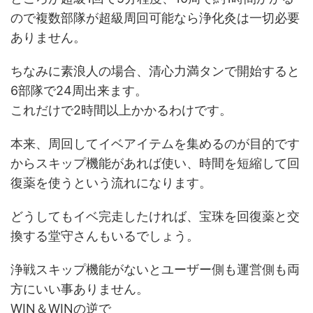
ので複数部隊が超級周回可能なら浄化灸は一切必要
ありません。
ちなみに素浪人の場合、清心力満タンで開始すると
6部隊で24周出来ます。
これだけで2時間以上かかるわけです。
本来、周回してイベアイテムを集めるのが目的です
からスキップ機能があれば使い、時間を短縮して回
復薬を使うという流れになります。
どうしてもイベ完走したければ、宝珠を回復薬と交
換する堂守さんもいるでしょう。
浄戦スキップ機能がないとユーザー側も運営側も両
方にいい事ありません。
WIN＆WINの逆で