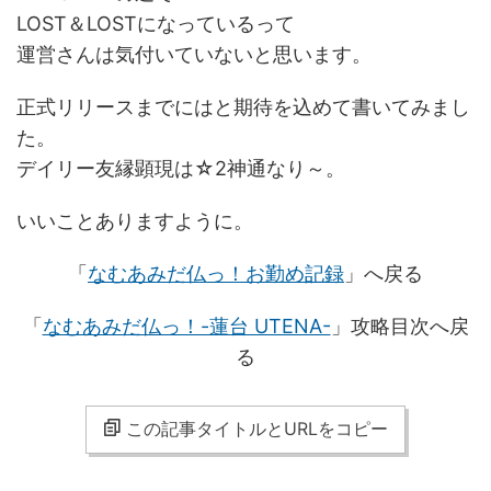
LOST＆LOSTになっているって
運営さんは気付いていないと思います。
正式リリースまでにはと期待を込めて書いてみまし
た。
デイリー友縁顕現は☆2神通なり～。
いいことありますように。
「
なむあみだ仏っ！お勤め記録
」へ戻る
「
なむあみだ仏っ！-蓮台 UTENA-
」攻略目次へ戻
る
この記事タイトルとURLをコピー