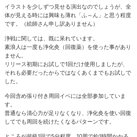
イラストを少しずつ見せる演出なのでしょうが、全
体が見える時には興味も薄れ「ふ～ん」と思う程度
です。（絵師さん申し訳ありません）
浄戦に関しては、既に呆れています。
素浪人は一度も浄化灸（回復薬）を使った事があり
ません。
リリース初期にお試しで1回だけ使用しましたが、
それも必要だったからではなくあくまでもお試しで
した。
今回含め張り付き周回イベには全部参加していま
す。
普通なら清心力が足りなくなり、浄化灸を使い回復
してでも周回を続けたくなるパターンです。
ところが超級1回で5分程度、10周で約1時間かかる