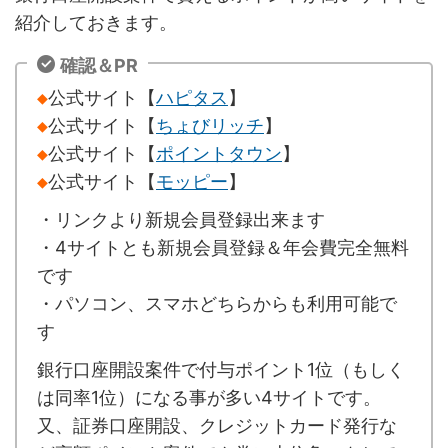
紹介しておきます。
確認＆PR
◆
公式サイト【
ハピタス
】
◆
公式サイト【
ちょびリッチ
】
◆
公式サイト【
ポイントタウン
】
◆
公式サイト【
モッピー
】
・リンクより新規会員登録出来ます
・4サイトとも新規会員登録＆年会費完全無料
です
・パソコン、スマホどちらからも利用可能で
す
銀行口座開設案件で付与ポイント1位（もしく
は同率1位）になる事が多い4サイトです。
又、証券口座開設、クレジットカード発行な