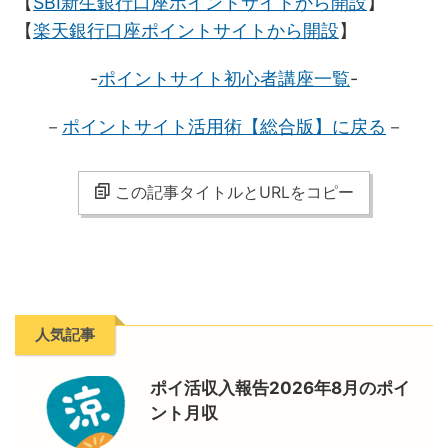
【
SBI新生銀行口座ポイントサイトから開設
】
【
楽天銀行口座ポイントサイトから開設
】
-
ポイントサイト初心者講座一覧
-
－
ポイントサイト活用術【総合版
】に戻る
－
この記事タイトルとURLをコピー
人気記事
ポイ活収入報告2026年8月のポイ
ント月収