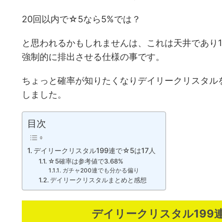
20回以内で☆5なら5%では？
と思われるかもしれませんは、これは天井であり1
強制的に排出させる仕様の事です。
ちょっと確率が知りたくなりデイリークリスタル
しました。
目次
デイリークリスタル199連で☆5は17人
☆5確率は参考値で3.68%
ガチャ200連でも分かる偏り
デイリークリスタルまとめと感想
デイリークリスタル199連