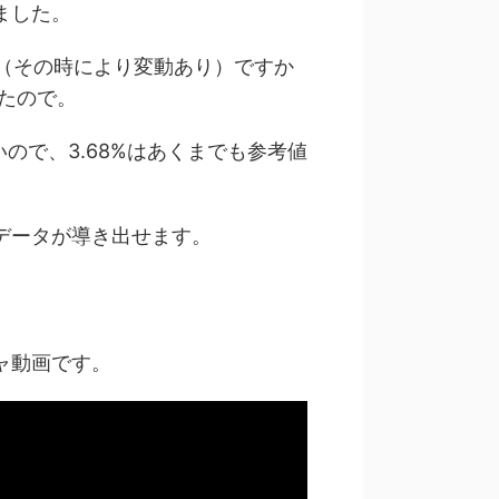
ました。
後（その時により変動あり）ですか
たので。
ので、3.68%はあくまでも参考値
データが導き出せます。
ャ動画です。