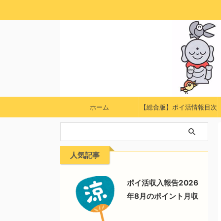
ホーム
【総合版】ポイ活情報目次
人気記事
ポイ活収入報告2026
年8月のポイント月収