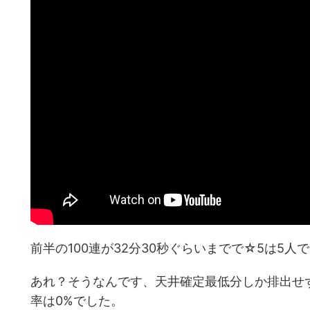
前半の100連が32分30秒ぐらいまでで☆5は5人
あれ？そうなんです、天井確定最低分しか排出せず
率は0%でした。