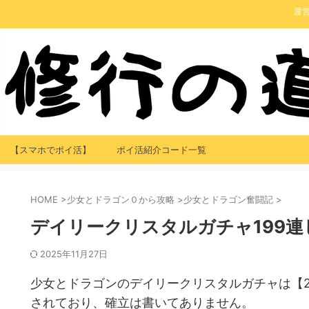
運
【スマホでポイ活】
ポイ活紹介コード一覧
HOME
>
少女とドラゴン０から攻略
>
少女とドラゴン奮闘記
>
デイリークリスタルガチャ199連
2025年11月27日
少女とドラゴンのデイリークリスタルガチャは【2
されており、確立は書いてありません。