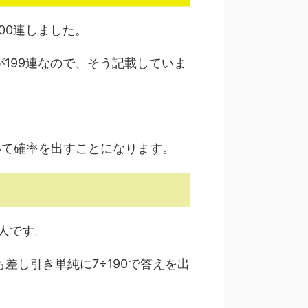
00連しました。
が199連なので、そう記載していま
引いて確率を出すことになります。
7人です。
も差し引き単純に7÷190で答えを出