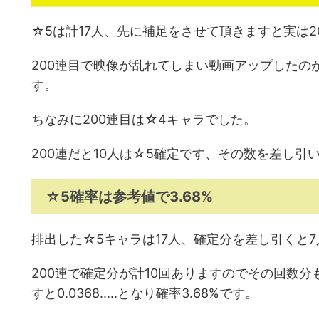
☆5は計17人、先に補足をさせて頂きますと実は2
200連目で映像が乱れてしまい動画アップしたの
す。
ちなみに200連目は☆4キャラでした。
200連だと10人は☆5確定です、その数を差し
☆5確率は参考値で3.68%
排出した☆5キャラは17人、確定分を差し引くと
200連で確定分が計10回ありますのでその回数分
すと0.0368.....となり確率3.68%です。