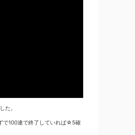
でした。
で100連で終了していれば☆5確