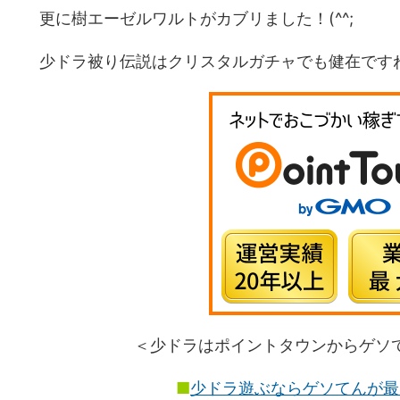
更に樹エーゼルワルトがカブリました！(^^;
少ドラ被り伝説はクリスタルガチャでも健在です
＜少ドラはポイントタウンからゲソ
■
少ドラ遊ぶならゲソてんが最