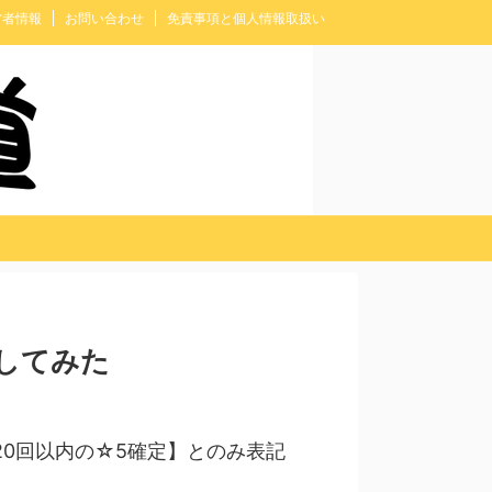
営者情報
お問い合わせ
免責事項と個人情報取扱い
してみた
0回以内の☆5確定】とのみ表記