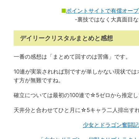
■
ポイントサイトで有償オーブ
-裏技ではなく大真面目な
デイリークリスタルまとめと感想
一番の感想は「まとめて回すのは苦痛」です。
10連が実装されれば別ですが単しかない現状では
す方が無難ですね。
確立については最初の100連で☆5ゼロから推定し
天井分と合わせてひと月に☆5キャラ二人排出す
少女とドラゴン奮闘記