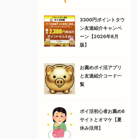
3300円ポイントタウ
ン友達紹介キャンペ
ーン【2026年8月
版】
お薦めポイ活アプリ
と友達紹介コード一
覧
ポイ活初心者お薦め6
サイトとオマケ【夏
休み活用】