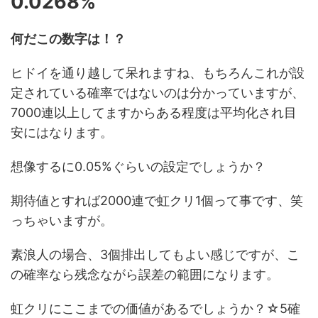
0.0268%
何だこの数字は！？
ヒドイを通り越して呆れますね、もちろんこれが設
定されている確率ではないのは分かっていますが、
7000連以上してますからある程度は平均化され目
安にはなります。
想像するに0.05%ぐらいの設定でしょうか？
期待値とすれば2000連で虹クリ1個って事です、笑
っちゃいますが。
素浪人の場合、3個排出してもよい感じですが、こ
の確率なら残念ながら誤差の範囲になります。
虹クリにここまでの価値があるでしょうか？☆5確