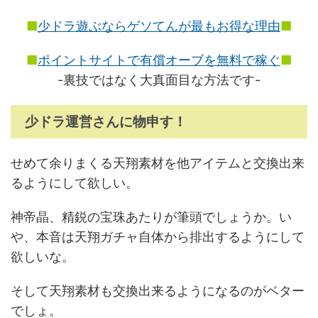
■
少ドラ遊ぶならゲソてんが最もお得な理由
■
■
ポイントサイトで有償オーブを無料で稼ぐ
■
-裏技ではなく大真面目な方法です-
少ドラ運営さんに物申す！
せめて余りまくる天翔素材を他アイテムと交換出来
るようにして欲しい。
神帝晶、精鋭の宝珠あたりが筆頭でしょうか。い
や、本音は天翔ガチャ自体から排出するようにして
欲しいな。
そして天翔素材も交換出来るようになるのがベター
でしょ。