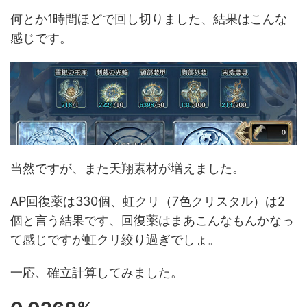
何とか1時間ほどで回し切りました、結果はこんな
感じです。
当然ですが、また天翔素材が増えました。
AP回復薬は330個、虹クリ（7色クリスタル）は2
個と言う結果です、回復薬はまあこんなもんかなっ
て感じですが虹クリ絞り過ぎでしょ。
一応、確立計算してみました。