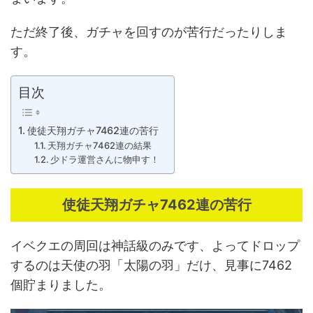
ただ終了後、ガチャを回すのが苦行だったりしま
す。
目次
使徒天翔ガチャ7462連の苦行
天翔ガチャ7462連の結果
少ドラ運営さんに物申す！
使徒天翔ガチャ7462連の苦行
イベクエの周回は神話級のみです、よってドロップ
するのは天使の羽「太陽の羽」だけ、見事に7462
個貯まりました。