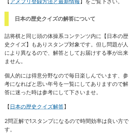
【
アメフリ登録方法と最新情報
】をご覧下さい。
日本の歴史クイズの解答について
詰将棋と同じ頭の体操系コンテンツ内に【日本の歴
史クイズ】もありスタンプ対象です。但し問題が人
により異なるので、解答としてお届けする事が出来
ません。
個人的には得意分野なので毎日楽しんでいます、参
考になればと思い年号を一覧にしてありますので解
答に迷った時は参考にして下さいませ。
【
日本の歴史クイズ解答
】
2問正解で1スタンプになるので時間効率は良い方で
す。