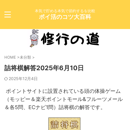
本気で貯める本気で節約するを比較
ポイ活のコツ大百科
HOME
>
未分類
>
詰将棋解答2025年6月10日
2025年12月4日
ポイントサイトに設置されている頭の体操ゲーム
（モッピー＆楽天ポイントモール&フルーツメール
＆各5問、ECナビ1問）詰将棋の解答です。