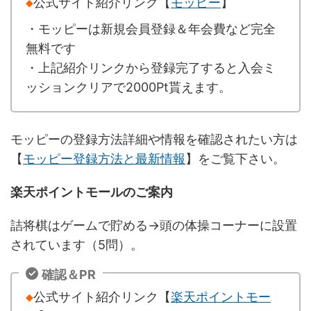
◆
公式サイト紹介リンク【
モッピー
】
・モッピーは新規会員登録＆年会費など完全
無料です
・上記紹介リンクから登録完了すると入会ミ
ッションクリアで2000Pt貰えます。
モッピーの登録方法詳細や情報を確認されたい方は
【
モッピー登録方法と最新情報
】をご覧下さい。
楽天ポイントモールのご案内
詰将棋はゲームで貯める→頭の体操コーナーに設置
されています（5問）。
確認＆PR
◆
公式サイト紹介リンク【
楽天ポイントモー