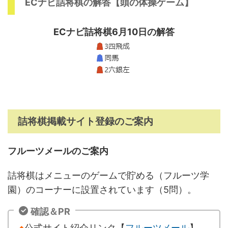
ECナビ詰将棋の解答【頭の体操ゲーム】
ECナビ詰将棋6月10日の解答
詰将棋掲載サイト登録のご案内
フルーツメールのご案内
詰将棋はメニューのゲームで貯める（フルーツ学
園）のコーナーに設置されています（5問）。
確認＆PR
◆
公式サイト紹介リンク【
フルーツメール
】