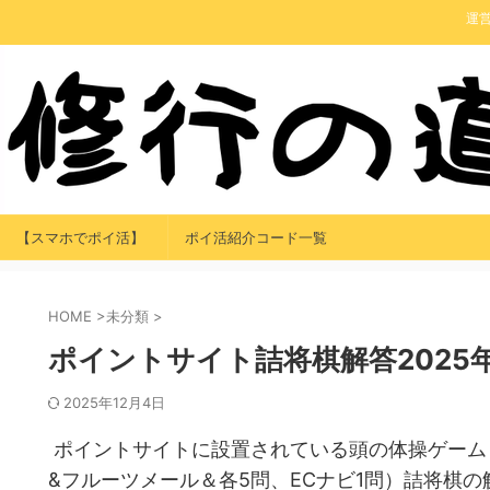
運
【スマホでポイ活】
ポイ活紹介コード一覧
HOME
>
未分類
>
ポイントサイト詰将棋解答2025年
2025年12月4日
ポイントサイトに設置されている頭の体操ゲーム
&フルーツメール＆各5問、ECナビ1問）詰将棋の