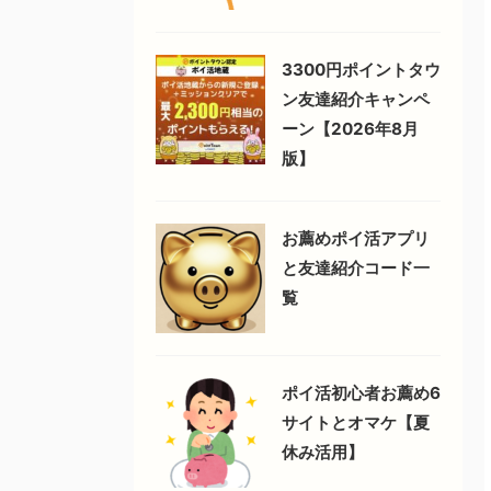
3300円ポイントタウ
ン友達紹介キャンペ
ーン【2026年8月
版】
お薦めポイ活アプリ
と友達紹介コード一
覧
ポイ活初心者お薦め6
サイトとオマケ【夏
休み活用】