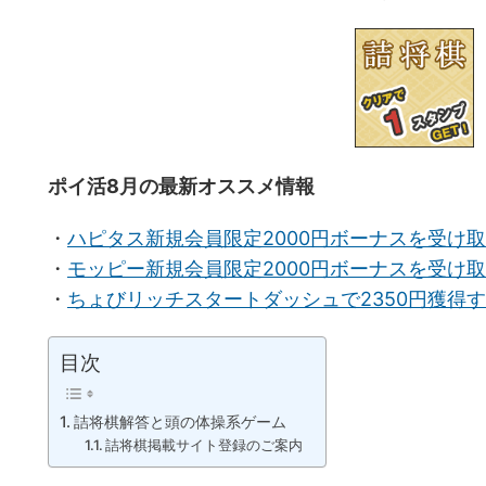
ポイ活8月の最新オススメ情報
・
ハピタス新規会員限定2000円ボーナスを受け
・
モッピー新規会員限定2000円ボーナスを受け
・
ちょびリッチスタートダッシュで2350円獲得
目次
詰将棋解答と頭の体操系ゲーム
詰将棋掲載サイト登録のご案内