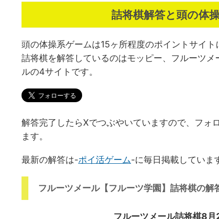
詰将棋解答と頭の体
頭の体操系ゲームは15ヶ所程度のポイントサイト
詰将棋を解答しているのはモッピー、フルーツメ
ルの4サイトです。
解答完了したらXでつぶやいていますので、フォ
ます。
最新の解答は-
ポイ活ゲーム
-に毎日掲載していま
フルーツメール【フルーツ学園】詰将棋の解
フルーツメール詰将棋8月