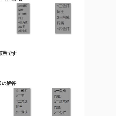
順番です
日の解答