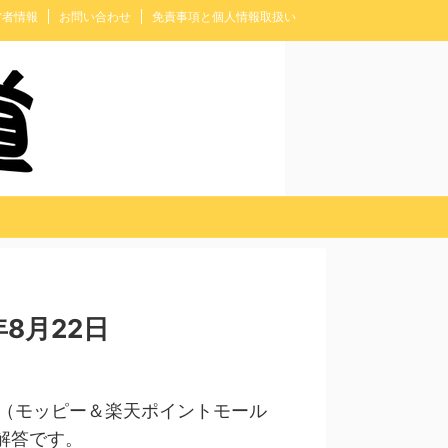
営者情報
お問い合わせ
免責事項と個人情報取扱い
8月22日
（モッピー＆楽天ポイントモール
解答です。