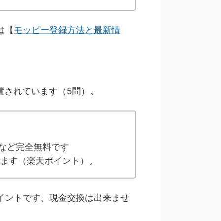
は【
モッピー登録方法と最新情
置されています（5問）。
】
など完全無料です
えます（楽天ポイント）。
イントです、現金交換は出来ませ