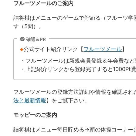
フルーツメールのご案内
詰将棋はメニューのゲームで貯める（フルーツ学
す（5問）。
確認＆PR
◆
公式サイト紹介リンク【
フルーツメール
】
・フルーツメールは新規会員登録＆年会費など
・上記紹介リンクから登録完了すると1000Pt
フルーツメールの登録方法詳細や情報を確認され
法と最新情報
】をご覧下さい。
モッピーのご案内
詰将棋はメニュー毎日貯める→頭の体操コーナー