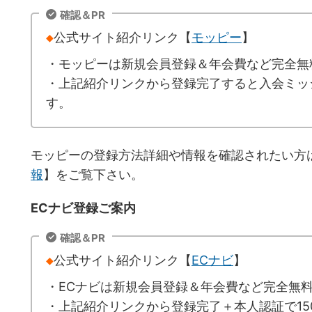
確認＆PR
◆
公式サイト紹介リンク【
モッピー
】
・モッピーは新規会員登録＆年会費など完全無
・上記紹介リンクから登録完了すると入会ミッシ
す。
モッピーの登録方法詳細や情報を確認されたい方
報
】をご覧下さい。
ECナビ登録ご案内
確認＆PR
◆
公式サイト紹介リンク【
ECナビ
】
・ECナビは新規会員登録＆年会費など完全無
・上記紹介リンクから登録完了＋本人認証で150