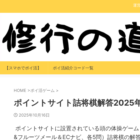
運
【スマホでポイ活】
ポイ活紹介コード一覧
HOME
>
ポイ活ゲーム
>
ポイントサイト詰将棋解答2025年
2025年10月16日
ポイントサイトに設置されている頭の体操ゲーム
&フルーツメール＆ECナビ、各5問）詰将棋の解