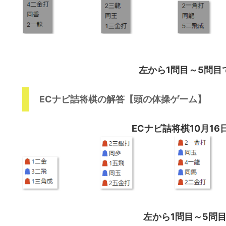
左から1問目～5問目
ECナビ詰将棋の解答【頭の体操ゲーム】
ECナビ詰将棋10月16
左から1問目～5問