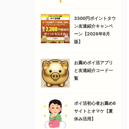
3300円ポイントタウ
ン友達紹介キャンペ
ーン【2026年8月
版】
お薦めポイ活アプリ
と友達紹介コード一
覧
ポイ活初心者お薦め6
サイトとオマケ【夏
休み活用】