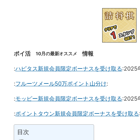
10月の最新オススメ
ポイ活
情報
:
ハピタス新規会員限定ボーナスを受け取る
:202
:
フルーツメール50万ポイント山分け
:
:
モッピー新規会員限定ボーナスを受け取る
:202
:
ポイントタウン新規会員限定ボーナスを受け取る
目次