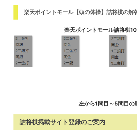
楽天ポイントモール【頭の体操】詰将棋の解
楽天ポイントモール詰将棋10
左から1問目～5問目の
詰将棋掲載サイト登録のご案内