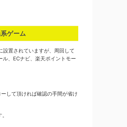
操系ゲーム
に設置されていますが、周回して
ール、ECナビ、楽天ポイントモー
ローして頂ければ確認の手間が省け
す。