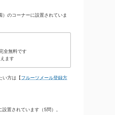
園）のコーナーに設置されていま
完全無料です
貰えます
たい方は【
フルーツメール登録方
に設置されています（5問）。