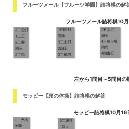
フルーツメール【フルーツ学園】詰将棋の解
フルーツメール詰将棋10月
左から1問目～5問目の
モッピー【頭の体操】詰将棋の解答
モッピー詰将棋10月1