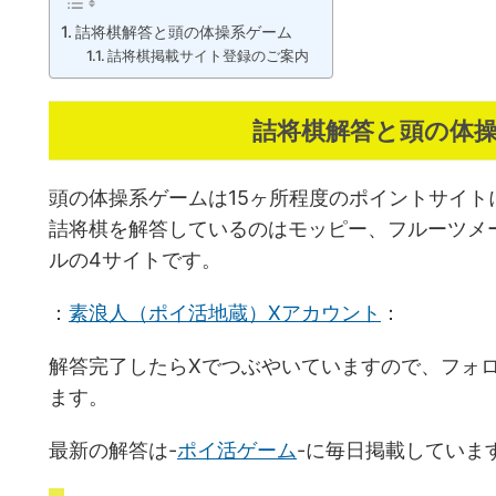
詰将棋解答と頭の体操系ゲーム
詰将棋掲載サイト登録のご案内
詰将棋解答と頭の体
頭の体操系ゲームは15ヶ所程度のポイントサイト
詰将棋を解答しているのはモッピー、フルーツメ
ルの4サイトです。
：
素浪人（ポイ活地蔵）Xアカウント
：
解答完了したらXでつぶやいていますので、フォ
ます。
最新の解答は-
ポイ活ゲーム
-に毎日掲載していま