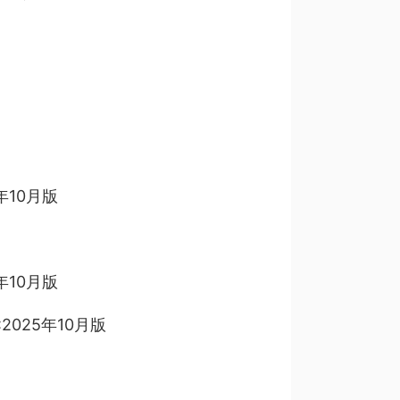
5年10月版
5年10月版
:2025年10月版