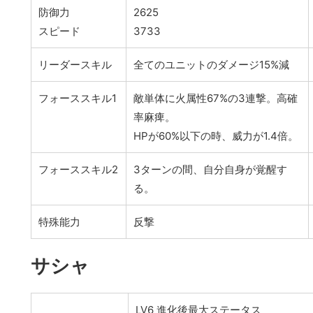
防御力
2625
スピード
3733
リーダースキル
全てのユニットのダメージ15%減
フォーススキル1
敵単体に火属性67%の3連撃。高確
率麻痺。
HPが60%以下の時、威力が1.4倍。
フォーススキル2
3ターンの間、自分自身が覚醒す
る。
特殊能力
反撃
サシャ
LV6 進化後最大ステータス