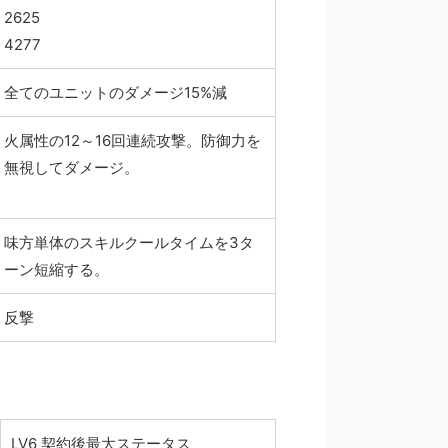
2625
4277
全てのユニットのダメージ15%減
火属性の12～16回連続攻撃。防御力を
無視してダメージ。
味方単体のスキルクールタイムを3タ
ーン短縮する。
反撃
LV6 契約後最大ステータス