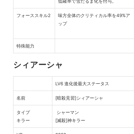
低確率で雪だるま化を付与。
フォーススキル2
味方全体のクリティカル率を49%ア
ップ
特殊能力
シィアーシャ
LV6 進化後最大ステータス
名前
[暗殺見習]シィアーシャ
タイプ
シャーマン
キラー
[滅殺]神キラー