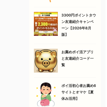
3300円ポイントタウ
ン友達紹介キャンペ
ーン【2026年8月
版】
お薦めポイ活アプリ
と友達紹介コード一
覧
ポイ活初心者お薦め6
サイトとオマケ【夏
休み活用】