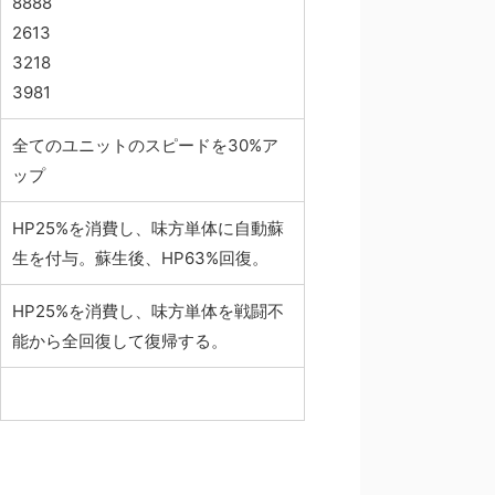
8888
2613
3218
3981
全てのユニットのスピードを30%ア
ップ
HP25%を消費し、味方単体に自動蘇
生を付与。蘇生後、HP63%回復。
HP25%を消費し、味方単体を戦闘不
能から全回復して復帰する。