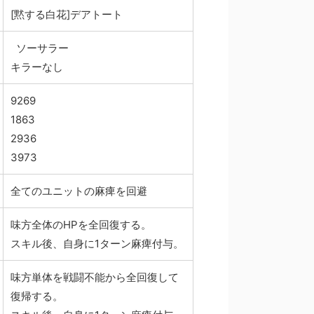
[黙する白花]デアトート
ソーサラー
キラーなし
9269
1863
2936
3973
全てのユニットの麻痺を回避
味方全体のHPを全回復する。
スキル後、自身に1ターン麻痺付与。
味方単体を戦闘不能から全回復して
復帰する。