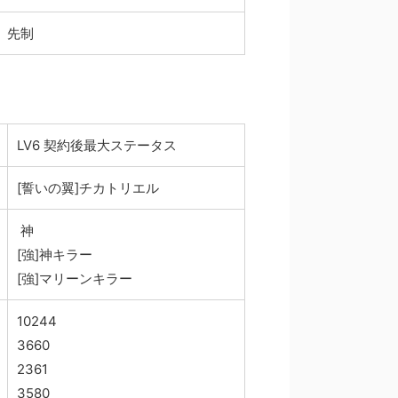
先制
LV6 契約後最大ステータス
[誓いの翼]チカトリエル
神
[強]神キラー
[強]マリーンキラー
10244
3660
2361
3580