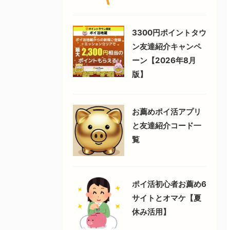
3300円ポイントタウ
ン友達紹介キャンペ
ーン【2026年8月
版】
お薦めポイ活アプリ
と友達紹介コード一
覧
ポイ活初心者お薦め6
サイトとオマケ【夏
休み活用】