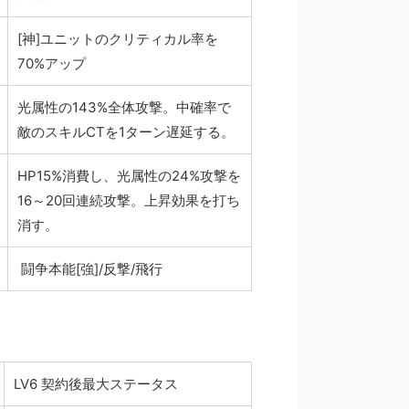
[神]ユニットのクリティカル率を
70%アップ
光属性の143%全体攻撃。中確率で
敵のスキルCTを1ターン遅延する。
HP15%消費し、光属性の24%攻撃を
16～20回連続攻撃。上昇効果を打ち
消す。
闘争本能[強]/反撃/飛行
LV6 契約後最大ステータス