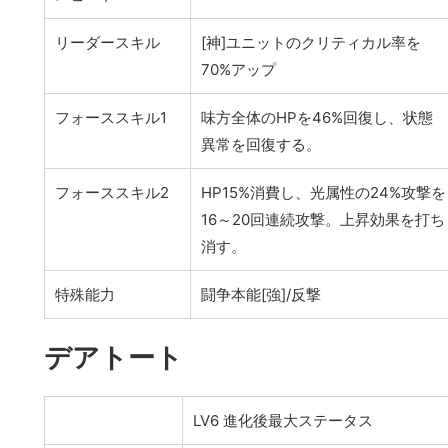
リーダースキル
[神]ユニットのクリティカル率を
70%アップ
フォーススキル1
味方全体のHPを46%回復し、状態
異常を回復する。
フォーススキル2
HP15%消費し、光属性の24%攻撃を
16～20回連続攻撃。上昇効果を打ち
消す。
特殊能力
闘争本能[強]/反撃
デアトート
LV6 進化後最大ステータス