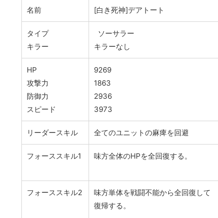
名前
[白き死神]デアトート
タイプ
ソーサラー
キラー
キラーなし
HP
9269
攻撃力
1863
防御力
2936
スピード
3973
リーダースキル
全てのユニットの麻痺を回避
フォーススキル1
味方全体のHPを全回復する。
フォーススキル2
味方単体を戦闘不能から全回復して
復帰する。